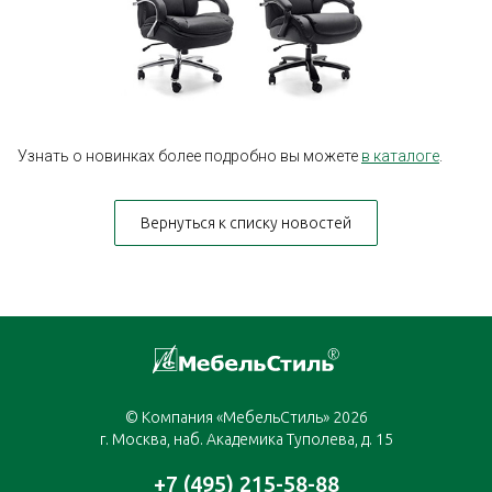
Узнать о новинках более подробно вы можете
в каталоге
.
Вернуться к списку новостей
© Компания «МебельСтиль» 2026
г. Москва, наб. Академика Туполева, д. 15
+7 (495) 215-58-88