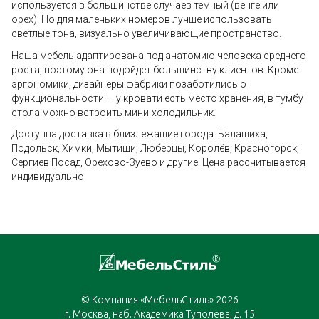
используется в большинстве случаев темный (венге или
орех). Но для маленьких номеров лучше использовать
светлые тона, визуально увеличивающие пространство.
Наша мебель адаптирована под анатомию человека среднего
роста, поэтому она подойдет большинству клиентов. Кроме
эргономики, дизайнеры фабрики позаботились о
функциональности — у кровати есть место хранения, в тумбу
стола можно встроить мини-холодильник.
Доступна доставка в близлежащие города: Балашиха,
Подольск, Химки, Мытищи, Люберцы, Королёв, Красногорск,
Сергиев Посад, Орехово-Зуево и другие. Цена рассчитывается
индивидуально.
© Компания «МебельСтиль» 2026
г. Москва, наб. Академика Туполева, д. 15