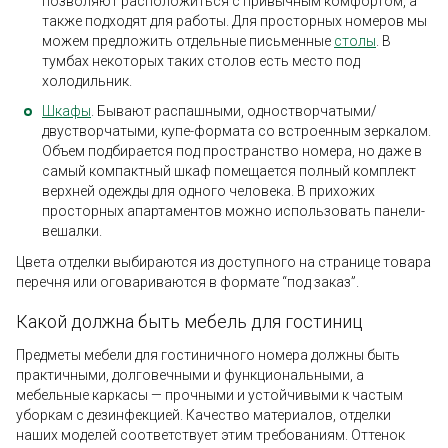
позволяют расположиться с привычным комфортом, а
также подходят для работы. Для просторных номеров мы
можем предложить отдельные письменные
столы
. В
тумбах некоторых таких столов есть место под
холодильник.
Шкафы
. Бывают распашными, одностворчатыми/
двустворчатыми, купе-формата со встроенным зеркалом.
Объем подбирается под пространство номера, но даже в
самый компактный шкаф помещается полный комплект
верхней одежды для одного человека. В прихожих
просторных апартаментов можно использовать панели-
вешалки.
Цвета отделки выбираются из доступного на странице товара
перечня или оговариваются в формате “под заказ”.
Какой должна быть мебель для гостиниц
Предметы мебели для гостиничного номера должны быть
практичными, долговечными и функциональными, а
мебельные каркасы — прочными и устойчивыми к частым
уборкам с дезинфекцией. Качество материалов, отделки
наших моделей соответствует этим требованиям. Оттенок