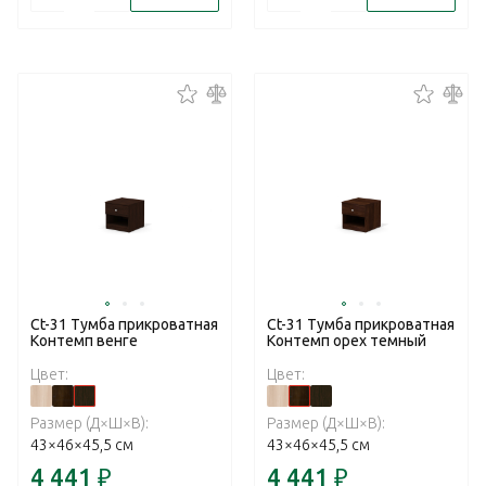
Ct-31 Тумба прикроватная
Ct-31 Тумба прикроватная
Контемп венге
Контемп орех темный
Цвет:
Цвет:
Размер (Д×Ш×В):
Размер (Д×Ш×В):
43×46×45,5 см
43×46×45,5 см
4 441
₽
4 441
₽