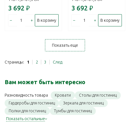
3 692
₽
3 692
₽
–
+
–
+
В корзину
В корзину
Показать еще
Страницы:
1
2
3
След.
Вам может быть интересно
Кровати
Столы для гостиниц
Разновидность товара
Гардеробы для гостиниц
Зеркала для гостиниц
Полки для гостиниц
Тумбы для гостиниц
Показать остальные