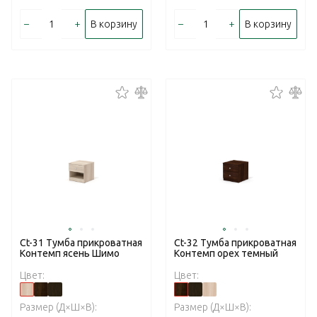
–
+
–
+
В корзину
В корзину
Ct-31 Тумба прикроватная
Ct-32 Тумба прикроватная
Контемп ясень Шимо
Контемп орех темный
Цвет:
Цвет:
Размер (Д×Ш×В):
Размер (Д×Ш×В):