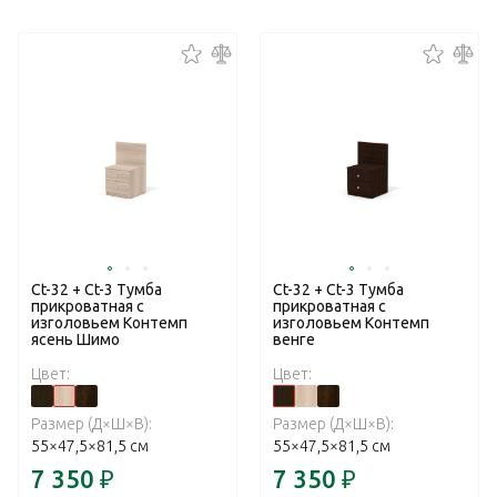
Ct-32 + Ct-3 Тумба
Ct-32 + Ct-3 Тумба
прикроватная с
прикроватная с
изголовьем Контемп
изголовьем Контемп
ясень Шимо
венге
Цвет:
Цвет:
Размер (Д×Ш×В):
Размер (Д×Ш×В):
55×47,5×81,5 см
55×47,5×81,5 см
7 350
₽
7 350
₽