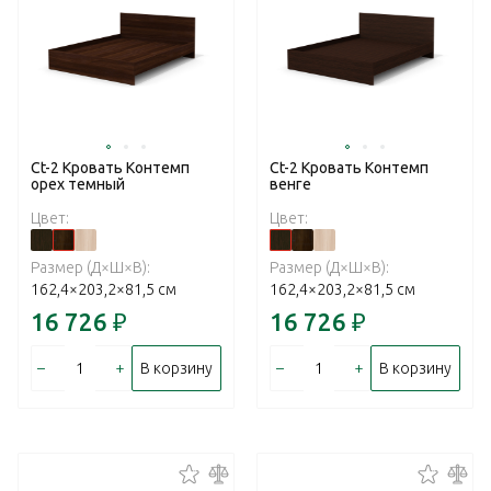
Ct-2 Кровать Контемп
Ct-2 Кровать Контемп
орех темный
венге
Цвет:
Цвет:
Размер (Д×Ш×В):
Размер (Д×Ш×В):
162,4×203,2×81,5 см
162,4×203,2×81,5 см
16 726
₽
16 726
₽
–
+
–
+
В корзину
В корзину