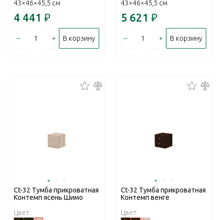
43×46×45,5 см
43×46×45,5 см
4 441
₽
5 621
₽
–
+
–
+
В корзину
В корзину
Ct-32 Тумба прикроватная
Ct-32 Тумба прикроватная
Контемп ясень Шимо
Контемп венге
Цвет:
Цвет: