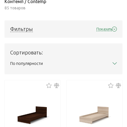
Контемп / Contemp
85 товаров
Фильтры
Показать
Сортировать:
По популярности