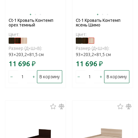
Ct-1 Кровать Контемп
Ct-1 Кровать Контемп
орех темный
ясень Шимо
Цвет:
Цвет:
Размер (Д×Ш×В):
Размер (Д×Ш×В):
93×203,2×81,5 см
93×203,2×81,5 см
11 696
₽
11 696
₽
–
+
–
+
В корзину
В корзину