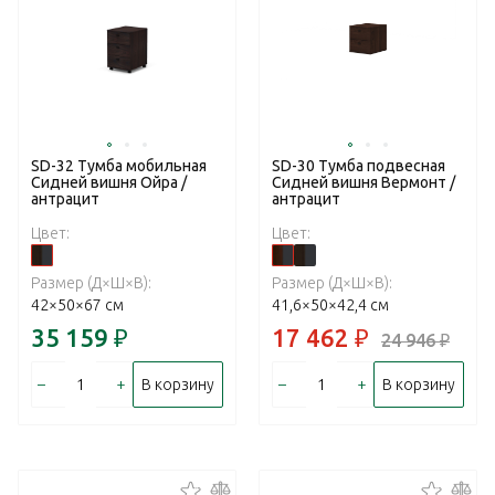
SD-32 Тумба мобильная
SD-30 Тумба подвесная
Сидней вишня Ойра /
Сидней вишня Вермонт /
антрацит
антрацит
Цвет:
Цвет:
Размер (Д×Ш×В):
Размер (Д×Ш×В):
42×50×67 см
41,6×50×42,4 см
35 159
₽
17 462
₽
24 946
₽
–
+
–
+
В корзину
В корзину