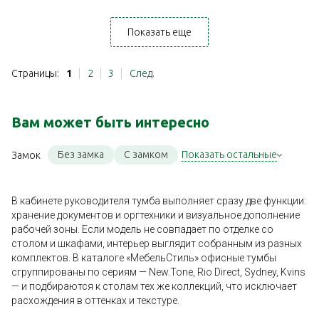
Показать еще
Страницы:
1
2
3
След.
Вам может быть интересно
Без замка
С замком
Показать остальные
Замок
В кабинете руководителя тумба выполняет сразу две функции:
хранение документов и оргтехники и визуальное дополнение
рабочей зоны. Если модель не совпадает по отделке со
столом и шкафами, интерьер выглядит собранным из разных
комплектов. В каталоге «МебельСтиль» офисные тумбы
сгруппированы по сериям — New.Tone, Rio Direct, Sydney, Kvins
— и подбираются к столам тех же коллекций, что исключает
расхождения в оттенках и текстуре.