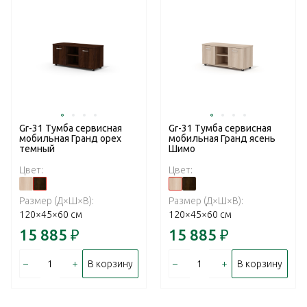
Gr-31 Тумба сервисная
Gr-31 Тумба сервисная
мобильная Гранд орех
мобильная Гранд ясень
темный
Шимо
Цвет:
Цвет:
Размер (Д×Ш×В):
Размер (Д×Ш×В):
120×45×60 см
120×45×60 см
15 885
₽
15 885
₽
–
+
–
+
В корзину
В корзину