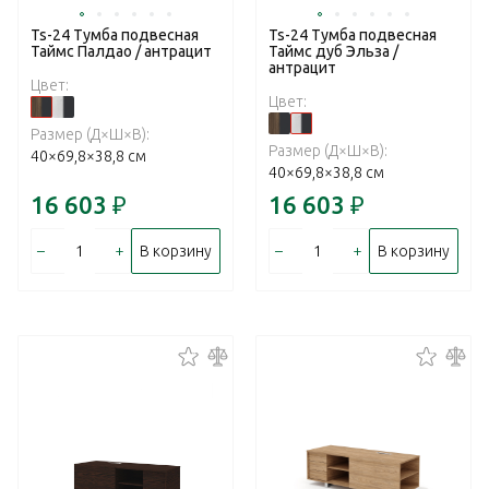
Ts-24 Тумба подвесная
Ts-24 Тумба подвесная
Таймс Палдао / антрацит
Таймс дуб Эльза /
антрацит
Цвет:
Цвет:
Размер (Д×Ш×В):
Размер (Д×Ш×В):
40×69,8×38,8 см
40×69,8×38,8 см
16 603
₽
16 603
₽
–
+
–
+
В корзину
В корзину