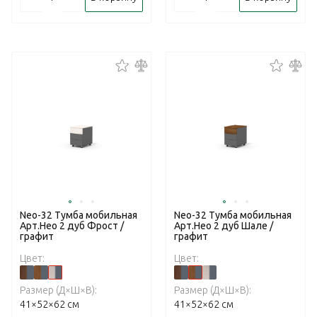
Neo-32 Тумба мобильная
Neo-32 Тумба мобильная
Арт.Нео 2 дуб Фрост /
Арт.Нео 2 дуб Шале /
графит
графит
Цвет:
Цвет:
Размер (Д×Ш×В):
Размер (Д×Ш×В):
41×52×62 см
41×52×62 см