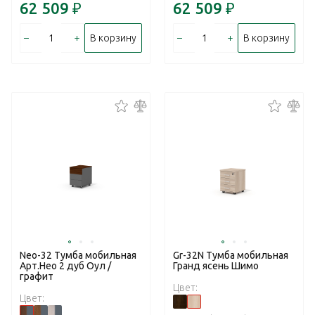
62 509
₽
62 509
₽
–
+
–
+
В корзину
В корзину
Neo-32 Тумба мобильная
Gr-32N Тумба мобильная
Арт.Нео 2 дуб Оул /
Гранд ясень Шимо
графит
Цвет:
Цвет: