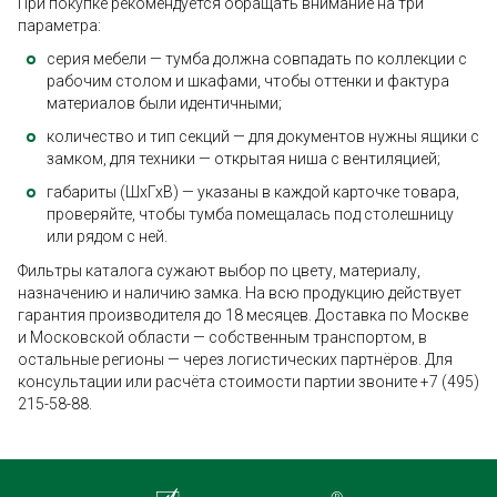
При покупке рекомендуется обращать внимание на три
параметра:
серия мебели — тумба должна совпадать по коллекции с
рабочим столом и шкафами, чтобы оттенки и фактура
материалов были идентичными;
количество и тип секций — для документов нужны ящики с
замком, для техники — открытая ниша с вентиляцией;
габариты (ШхГхВ) — указаны в каждой карточке товара,
проверяйте, чтобы тумба помещалась под столешницу
или рядом с ней.
Фильтры каталога сужают выбор по цвету, материалу,
назначению и наличию замка. На всю продукцию действует
гарантия производителя до 18 месяцев. Доставка по Москве
и Московской области — собственным транспортом, в
остальные регионы — через логистических партнёров. Для
консультации или расчёта стоимости партии звоните +7 (495)
215-58-88.