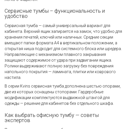
Сервисные тумбы – функциональность и
удобство
Сервисная тумба — самый универсальный вариант для
кабинета. Верхний ящик запирается на замок, что удобно для
хранения печатей, ключей или наличных. Средние секции
вмещают папки формата А4 в вертикальном положении, а
открытая ниша подходит для системного блока или шредера.
Направляющие с механизмом плавного закрывания
защищают содержимое от удара при задвигании ящика.
Ролики выдерживают полную загрузку без повреждения
напольного покрытия — ламината, плитки или коврового
настила.
В серии Kvins сервисная тумба дополнена шестью опорами,
две из которых оснащены стопорами. Гардеробные
модификации комплектуются выдвижной штангой для
одежды — решение для кабинетов без отдельного шкафа.
Как выбрать офисную тумбу — советы
экспертов