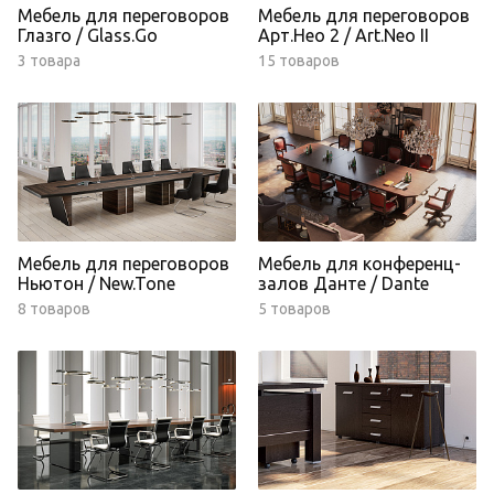
Мебель для переговоров
Мебель для переговоров
Глазго / Glass.Go
Арт.Нео 2 / Art.Neo II
3 товара
15 товаров
Мебель для переговоров
Мебель для конференц-
Ньютон / New.Tone
залов Данте / Dante
8 товаров
5 товаров