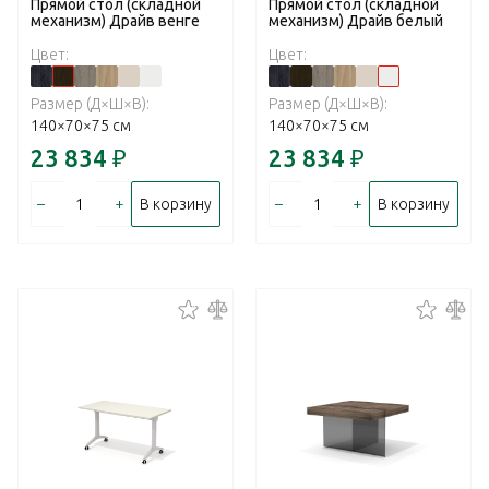
Прямой стол (складной
Прямой стол (складной
механизм) Драйв венге
механизм) Драйв белый
Цвет:
Цвет:
Размер (Д×Ш×В):
Размер (Д×Ш×В):
140×70×75 см
140×70×75 см
23 834
₽
23 834
₽
–
+
–
+
В корзину
В корзину