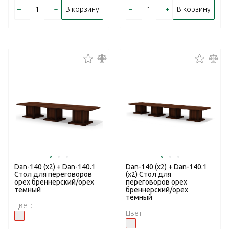
–
+
–
+
В корзину
В корзину
Dan-140 (x2) + Dan-140.1
Dan-140 (x2) + Dan-140.1
Стол для переговоров
(x2) Стол для
орех бреннерский/орех
переговоров орех
темный
бреннерский/орех
темный
Цвет:
Цвет: