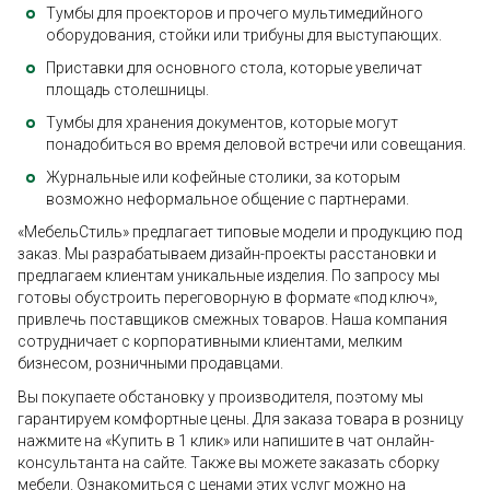
Тумбы для проекторов и прочего мультимедийного
оборудования, стойки или трибуны для выступающих.
Приставки для основного стола, которые увеличат
площадь столешницы.
Тумбы для хранения документов, которые могут
понадобиться во время деловой встречи или совещания.
Журнальные или кофейные столики, за которым
возможно неформальное общение с партнерами.
«МебельСтиль» предлагает типовые модели и продукцию под
заказ. Мы разрабатываем дизайн-проекты расстановки и
предлагаем клиентам уникальные изделия. По запросу мы
готовы обустроить переговорную в формате «под ключ»,
привлечь поставщиков смежных товаров. Наша компания
сотрудничает с корпоративными клиентами, мелким
бизнесом, розничными продавцами.
Вы покупаете обстановку у производителя, поэтому мы
гарантируем комфортные цены. Для заказа товара в розницу
нажмите на «Купить в 1 клик» или напишите в чат онлайн-
консультанта на сайте. Также вы можете заказать сборку
мебели. Ознакомиться с ценами этих услуг можно на