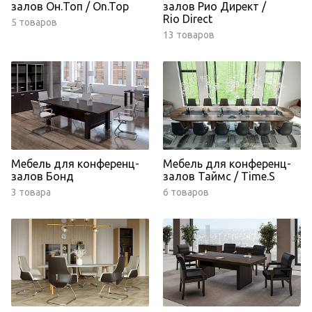
залов Он.Топ / On.Top
залов Рио Директ /
Rio Direct
5 товаров
13 товаров
Мебель для конференц-
Мебель для конференц-
залов Бонд
залов Таймс / Time.S
3 товара
6 товаров