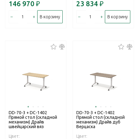
146 970
₽
23 834
₽
–
+
–
+
В корзину
В корзину
DD-70-3 + DC-1402
DD-70-3 + DC-1402
Прямой стол (складной
Прямой стол (складной
механизм) Драйв
механизм) Драйв дуб
швейцарский вяз
Верцаска
Цвет:
Цвет: