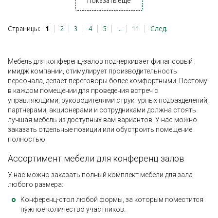
Показать еще
Страницы:
1
2
3
4
5
...
11
След.
Мебель для конференц-залов подчеркивает финансовый
имидж компании, стимулирует производительность
персонала, делает переговоры более комфортными. Поэтому
в каждом помещении для проведения встреч с
управляющими, руководителями структурных подразделений,
партнерами, акционерами и сотрудниками должна стоять
лучшая мебель из доступных вам вариантов. У нас можно
заказать отдельные позиции или обустроить помещение
полностью.
Ассортимент мебели для конференц залов
У нас можно заказать полный комплект мебели для зала
любого размера:
Конференц-стол любой формы, за которым поместится
нужное количество участников.