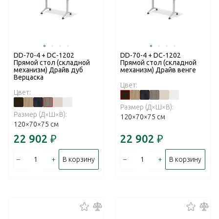
DD-70-4 + DC-1202
DD-70-4 + DC-1202
Прямой стол (складной
Прямой стол (складной
механизм) Драйв дуб
механизм) Драйв венге
Верцаска
Цвет:
Цвет:
Размер (Д×Ш×В):
Размер (Д×Ш×В):
120×70×75 см
120×70×75 см
22 902
₽
22 902
₽
–
+
–
+
В корзину
В корзину