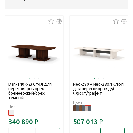
Dan-140 (x2) Стол для
Neo-280 + Neo-280.1 Стол
переговоров орех
для переговоров дуб
бреннерский/орех
Фрост/графит
темный
Цвет:
Цвет:
340 890
₽
507 013
₽