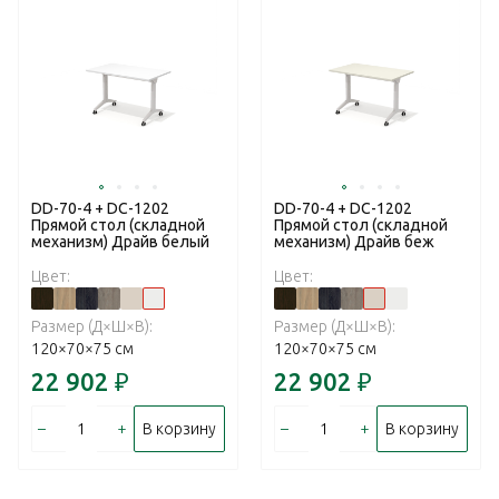
DD-70-4 + DC-1202
DD-70-4 + DC-1202
Прямой стол (складной
Прямой стол (складной
механизм) Драйв белый
механизм) Драйв беж
Цвет:
Цвет:
Размер (Д×Ш×В):
Размер (Д×Ш×В):
120×70×75 см
120×70×75 см
22 902
₽
22 902
₽
–
+
–
+
В корзину
В корзину