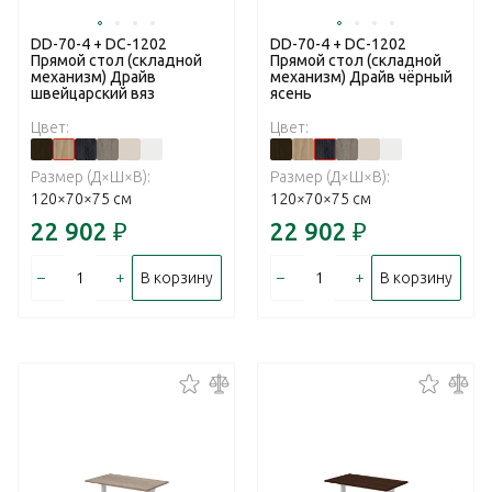
DD-70-4 + DC-1202
DD-70-4 + DC-1202
Прямой стол (складной
Прямой стол (складной
механизм) Драйв
механизм) Драйв чёрный
швейцарский вяз
ясень
Цвет:
Цвет:
Размер (Д×Ш×В):
Размер (Д×Ш×В):
120×70×75 см
120×70×75 см
22 902
₽
22 902
₽
–
+
–
+
В корзину
В корзину