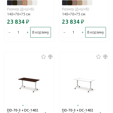
Размер (Д×Ш×В):
Размер (Д×Ш×В):
140×70×75 см
140×70×75 см
23 834
₽
23 834
₽
–
+
–
+
В корзину
В корзину
DD-70-3 + DC-1402
DD-70-3 + DC-1402