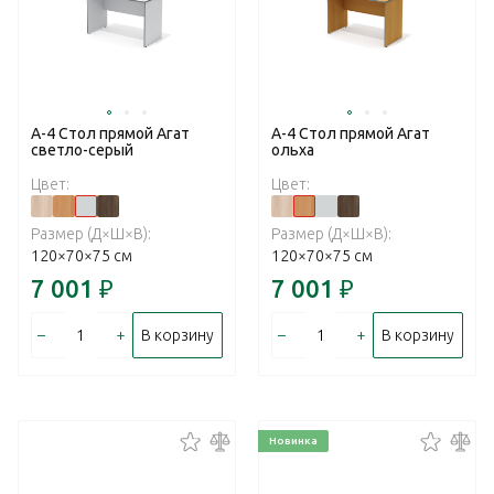
А-4 Стол прямой Агат
А-4 Стол прямой Агат
светло-серый
ольха
Цвет:
Цвет:
Размер (Д×Ш×В):
Размер (Д×Ш×В):
120×70×75 см
120×70×75 см
7 001
₽
7 001
₽
–
+
–
+
В корзину
В корзину
Новинка