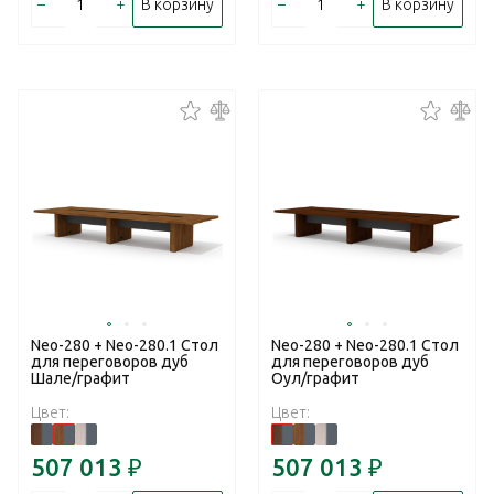
–
+
–
+
В корзину
В корзину
Neo-280 + Neo-280.1 Стол
Neo-280 + Neo-280.1 Стол
для переговоров дуб
для переговоров дуб
Шале/графит
Оул/графит
Цвет:
Цвет:
507 013
₽
507 013
₽