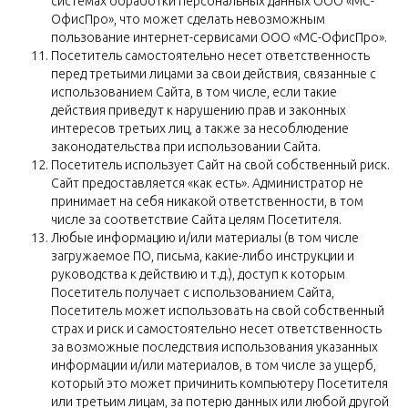
системах обработки персональных данных ООО «МС-
ОфисПро», что может сделать невозможным
пользование интернет-сервисами ООО «МС-ОфисПро».
Посетитель самостоятельно несет ответственность
перед третьими лицами за свои действия, связанные с
использованием Сайта, в том числе, если такие
действия приведут к нарушению прав и законных
интересов третьих лиц, а также за несоблюдение
законодательства при использовании Сайта.
Посетитель использует Сайт на свой собственный риск.
Сайт предоставляется «как есть». Администратор не
принимает на себя никакой ответственности, в том
числе за соответствие Сайта целям Посетителя.
Любые информацию и/или материалы (в том числе
загружаемое ПО, письма, какие-либо инструкции и
руководства к действию и т.д.), доступ к которым
Посетитель получает с использованием Сайта,
Посетитель может использовать на свой собственный
страх и риск и самостоятельно несет ответственность
за возможные последствия использования указанных
информации и/или материалов, в том числе за ущерб,
который это может причинить компьютеру Посетителя
или третьим лицам, за потерю данных или любой другой