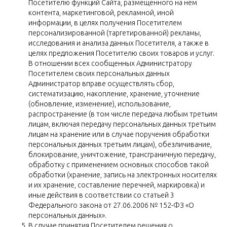
Посетителю функций Сайта, размещенного на нем
контента, маркетинговой, рекламной, иной
информации, в целях получения Посетителем
персонализированной (таргетированной) рекламы,
исследования и анализа данных Посетителя, а также в
целях предложения Посетителю своих товаров и услуг.
В отношении всех сообщенных Администратору
Посетителем своих персональных данных
Администратор вправе осуществлять сбор,
систематизацию, накопление, хранение, уточнение
(обновление, изменение), использование,
распространение (в том числе передача любым третьим
лицам, включая передачу персональных данных третьим
лицам на хранение или в случае поручения обработки
персональных данных третьим лицам), обезличивание,
блокирование, уничтожение, трансграничную передачу,
обработку с применением основных способов такой
обработки (хранение, запись на электронных носителях
и их хранение, составление перечней, маркировка) и
иные действия в соответствии со статьей 3
Федерального закона от 27.06.2006 № 152-ФЗ «О
персональных данных».
В случае принятия Посетителем решения о