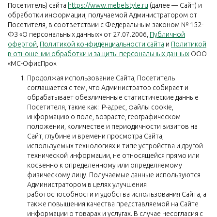
Посетитель) сайта
https://www.mebelstyle.ru
(далее — Сайт) и
обработки информации, получаемой Администратором от
Посетителя, в соответствии с Федеральным законом № 152-
ФЗ «О персональных данных» от 27.07.2006,
Публичной
офертой
,
Политикой конфиденциальности сайта
и
Политикой
в отношении обработки и защиты персональных данных
ООО
«МС-ОфисПро».
Продолжая использование Сайта, Посетитель
соглашается с тем, что Администратор собирает и
обрабатывает обезличенные статистические данные
Посетителя, такие как: IP-адрес, файлы cookie,
информацию о поле, возрасте, географическом
положении, количестве и периодичности визитов на
Сайт, глубине и времени просмотра Сайта,
используемых технологиях и типе устройства и другой
технической информации, не относящейся прямо или
косвенно к определенному или определяемому
физическому лицу. Получаемые данные используются
Администратором в целях улучшения
работоспособности и удобства использования Сайта, а
также повышения качества представляемой на Сайте
информации о товарах и услугах. В случае несогласия с