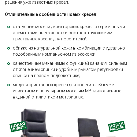
решения уже известных кресел.
Отличительные особенности новых кресел:
статусные модели директорских кресел с деревянными
элементами цвета «орех» и соответствующие им
приставные кресла для посетителей;
обивка из натуральной кожи в комбинации с идеально
подобранным компаньоном из экокожи;
качественные механизмы с функцией качания, сильным
отклонением спинки и удобным рычагом регулировки
спинки на правом подлокотнике;
модели приставных кресел для посетителей к уже
известным и популярным моделям MB, выполненные
в единой стилистике и материалах.