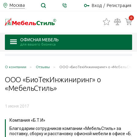
Москва
Вход
/
Регистрация
0
ОФИСНАЯ МЕБЕЛЬ
для вашего бизнеса
О компании
Отзывы
ООО «БиоТекИнжиниринг» о «МебельСтиль
ООО «БиоТекИнжиниринг» о
«МебельСтиль»
1 июня 2017
Компания «Б.Т.И»
Благодарим сотрудников компании «МебельСтиль» за
поставку, сборку и расстановку офисной мебели в офисе «Б.