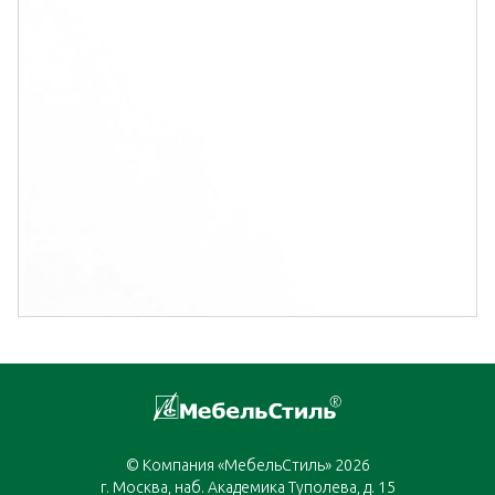
© Компания «МебельСтиль» 2026
г. Москва, наб. Академика Туполева, д. 15