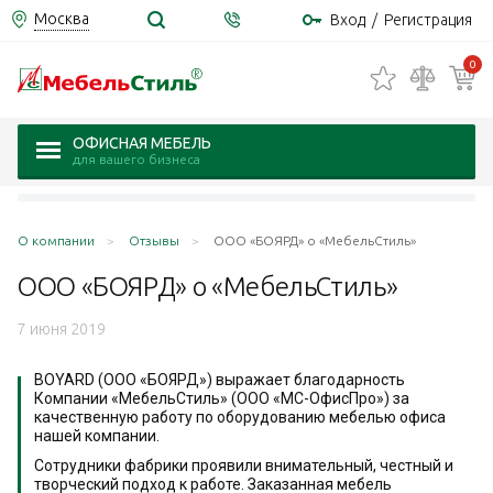
Москва
Вход
/
Регистрация
0
ОФИСНАЯ МЕБЕЛЬ
для вашего бизнеса
О компании
Отзывы
ООО «БОЯРД» о «МебельСтиль»
ООО «БОЯРД» о
«МебельСтиль»
7 июня 2019
BOYARD (ООО «БОЯРД») выражает благодарность
Компании «МебельСтиль» (ООО «МС-ОфисПро») за
качественную работу по оборудованию мебелью офиса
нашей компании.
Сотрудники фабрики проявили внимательный, честный и
творческий подход к работе. Заказанная мебель