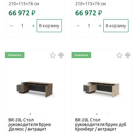
210×115×76 см
210×115×76 см
66 972
₽
66 972
₽
–
+
–
+
В корзину
В корзину
Новинка
Новинка
BR-20L Стол
BR-20L Стол
руководителя Бруно
руководителя Бруно дуб
Делиос / антрацит
Кронберг / антрацит