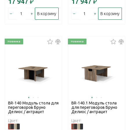
17 947
₽
17 947
₽
–
+
–
+
В корзину
В корзину
Новинка
Новинка
BR-140 Модуль стола для
BR-140.1 Модуль стола
переговоров Бруно
для переговоров Бруно
Делиос / антрацит
Делиос / антрацит
Цвет:
Цвет: