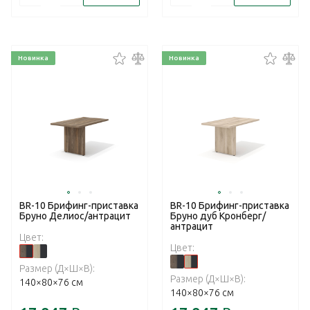
Новинка
Новинка
BR-10 Брифинг-приставка
BR-10 Брифинг-приставка
Бруно Делиос/антрацит
Бруно дуб Кронберг/
антрацит
Цвет:
Цвет:
Размер (Д×Ш×В):
Размер (Д×Ш×В):
140×80×76 см
140×80×76 см