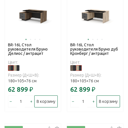
BR-16L Стол
BR-16L Стол
руководителя Бруно
руководителя Бруно дуб
Делиос / антрацит
Кронберг / антрацит
Цвет:
Цвет:
Размер (Д×Ш×В):
Размер (Д×Ш×В):
180×105×76 см
180×105×76 см
62 899
₽
62 899
₽
–
+
–
+
В корзину
В корзину