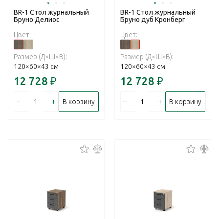
BR-1 Стол журнальный
BR-1 Стол журнальный
Бруно Делиос
Бруно дуб Кронберг
Цвет:
Цвет:
Размер (Д×Ш×В):
Размер (Д×Ш×В):
120×60×43 см
120×60×43 см
12 728
₽
12 728
₽
–
+
–
+
В корзину
В корзину