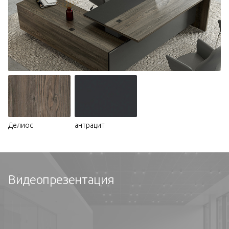
Делиос
антрацит
Видеопрезентация