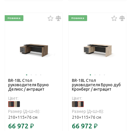
Новинка
Новинка
BR-18L Стол
BR-18L Стол
руководителя Бруно
руководителя Бруно дуб
Делиос / антрацит
Кронберг / антрацит
Цвет:
Цвет:
Размер (Д×Ш×В):
Размер (Д×Ш×В):
210×115×76 см
210×115×76 см
66 972
₽
66 972
₽