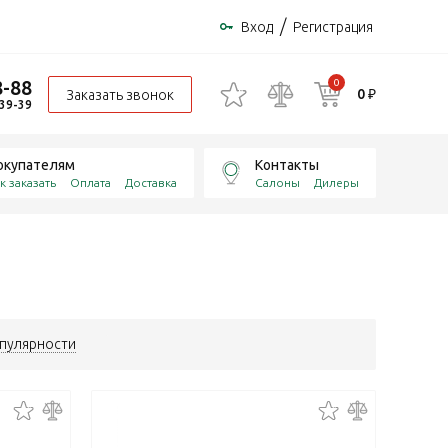
/
Вход
Регистрация
8-88
0
0 ₽
Заказать звонок
-39-39
окупателям
Контакты
к заказать
Оплата
Доставка
Салоны
Дилеры
пулярности