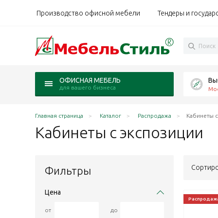
Производство офисной мебели
Тендеры и государ
Вы
ОФИСНАЯ МЕБЕЛЬ
для вашего бизнеса
Мо
Главная страница
Каталог
Распродажа
Кабинеты с
Кабинеты с
экспозиции
Сортиро
Фильтры
Цена
Распродаж
от
до