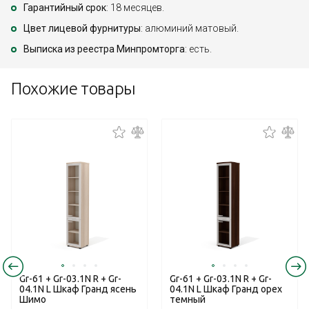
Гарантийный срок
: 18 месяцев.
Цвет лицевой фурнитуры
: алюминий матовый.
Выписка из реестра Минпромторга
: есть.
Похожие товары
Gr-61 + Gr-03.1N R + Gr-
Gr-61 + Gr-03.1N R + Gr-
04.1N L Шкаф Гранд ясень
04.1N L Шкаф Гранд орех
Шимо
темный