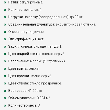
Петли
: регулируемые.
Количество полок
: 4.
Нагрузка на полку (распределенная)
: до 30 кг.
Соединительная фурнитура
: эксцентриковая стяжка.
Опоры
: регулируемые.
Электрификация
: нет.
Задняя стенка
: окрашенная ДВП.
Цвет задней стенки
: светло-серый.
Наполнение
: 4 полки (5 отделений).
Цвет плиты
: ольха.
Цвет кромки
: темно-серый.
Цвет стекла
: стекло прозрачное.
Вес товара
: 41,665 кг.
Объем упаковки
: 0,081 м
.
3
Количество мест
: 3.