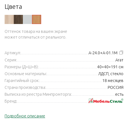
Цвета
Оттенок товара на вашем экране
может отличаться от реального.
Артикул:
А-24.0+А-01.1М
Серия:
Агат
Размеры (Д×Ш×В):
40×40×191 см
Основные материалы:
ЛДСП, стекло
Гарантийный срок:
18 месяцев
Страна производства:
РОССИЯ
Выписка из реестра Минпромторга:
есть
Бренд:
Подробное описание