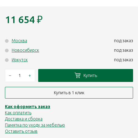
11 654
₽
Москва
под заказ
Новосибирск
под заказ
Иркутск
под заказ
–
+
Купить
Купить в 1 клик
Как оформить заказ
Как оплатить
Доставка и сборка
Памятка по уходу за мебелью
Оставить отзыв