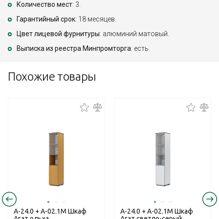
Количество мест
: 3.
Гарантийный срок
: 18 месяцев.
Цвет лицевой фурнитуры
: алюминий матовый.
Выписка из реестра Минпромторга
: есть.
Похожие товары
А-24.0 + А-02.1М Шкаф
А-24.0 + А-02.1М Шкаф
Агат ольха
Агат светло-серый