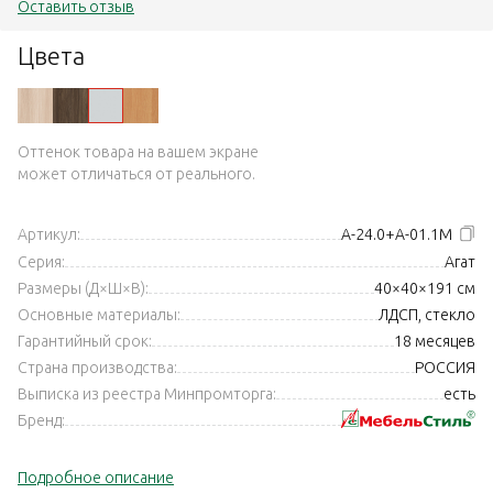
Оставить отзыв
Цвета
Оттенок товара на вашем экране
может отличаться от реального.
Артикул:
А-24.0+А-01.1М
Серия:
Агат
Размеры (Д×Ш×В):
40×40×191 см
Основные материалы:
ЛДСП, стекло
Гарантийный срок:
18 месяцев
Страна производства:
РОССИЯ
Выписка из реестра Минпромторга:
есть
Бренд:
Подробное описание