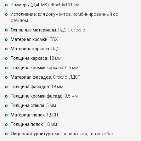
Размеры (Д×Ш×В)
: 40×40×191 см.
Исполнение
: для документов, комбинированный со
стеклом.
Основные материалы
: ЛДСП, стекло.
Материал кромки
: ПВХ.
Материал каркаса
: ЛДСП.
Толщина каркаса
: 18 мм.
Толщина кромки каркаса
: 0,5 мм.
Материал фасадов
: Стекло, ЛДСП.
Толщина фасадов
: 18 мм.
Толщина кромки фасада
: 0,5 мм.
Толщина стекла
: 5 мм.
Материал полок
: ЛДСП.
Толщина полок
: 18 мм.
Лицевая фурнитура
: металлическая, тип «скоба».