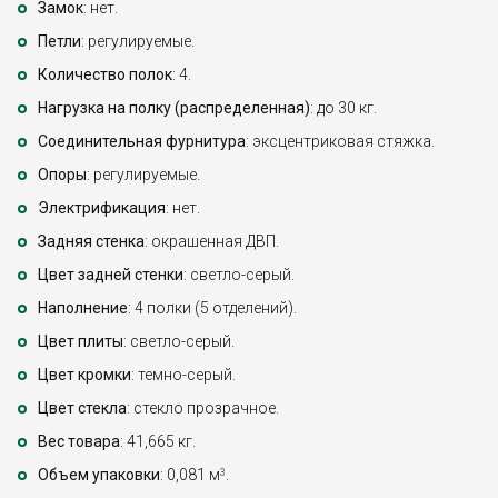
Замок
: нет.
Петли
: регулируемые.
Количество полок
: 4.
Нагрузка на полку (распределенная)
: до 30 кг.
Соединительная фурнитура
: эксцентриковая стяжка.
Опоры
: регулируемые.
Электрификация
: нет.
Задняя стенка
: окрашенная ДВП.
Цвет задней стенки
: светло-серый.
Наполнение
: 4 полки (5 отделений).
Цвет плиты
: светло-серый.
Цвет кромки
: темно-серый.
Цвет стекла
: стекло прозрачное.
Вес товара
: 41,665 кг.
Объем упаковки
: 0,081 м
.
3