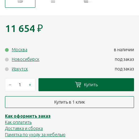
11 654
₽
Москва
в наличии
Новосибирск
под заказ
Иркутск
под заказ
–
+
Купить
Купить в 1 клик
Как оформить заказ
Как оплатить
Доставка и сборка
Памятка по уходу за мебелью