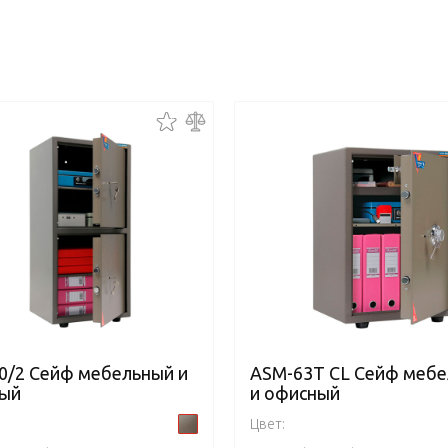
0/2 Сейф мебельный и
ASM-63Т CL Сейф меб
ый
и офисный
Цвет: