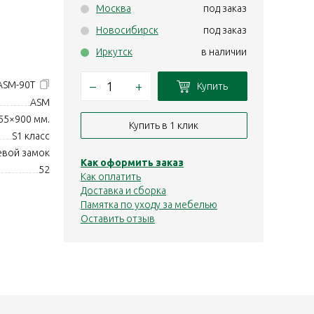
Москва
под заказ
Новосибирск
под заказ
Иркутск
в наличии
–
+
ASM-90T
Купить
ASM
55×900 мм.
Купить в 1 клик
S1 класс
евой замок
Как оформить заказ
52
Как оплатить
Доставка и сборка
Памятка по уходу за мебелью
Оставить отзыв