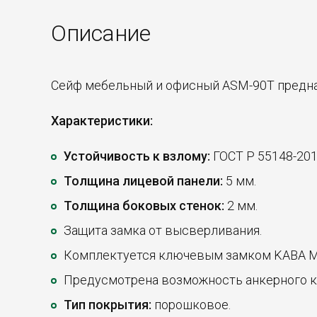
Описание
Сейф мебельный и офисный ASM-90T предназ
Характеристики:
Устойчивость к взлому:
ГОСТ Р 55148-2012
Толщина лицевой панели:
5 мм.
Толщина боковых стенок:
2 мм.
Защита замка от высверливания.
Комплектуется ключевым замком KABA 
Предусмотрена возможность анкерного кре
Тип покрытия:
порошковое.