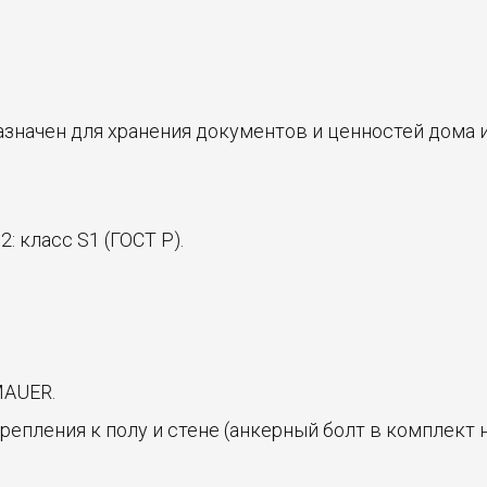
начен для хранения документов и ценностей дома и
: класс S1 (ГОСТ Р).
MAUER.
пления к полу и стене (анкерный болт в комплект н