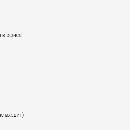
 в офисе.
е входит).