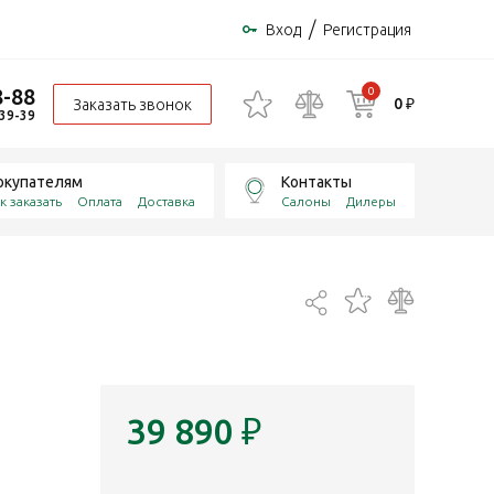
/
Вход
Регистрация
8-88
0
0 ₽
Заказать звонок
-39-39
окупателям
Контакты
к заказать
Оплата
Доставка
Салоны
Дилеры
39 890
₽