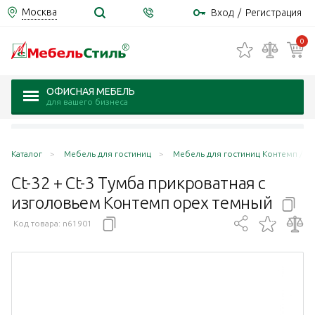
Москва
Вход
/
Регистрация
0
ОФИСНАЯ МЕБЕЛЬ
для вашего бизнеса
Каталог
Мебель для гостиниц
Мебель для гостиниц Контемп / C
Ct-32 + Ct-3 Тумба прикроватная с
изголовьем Контемп орех
темный
Код товара:
n61901