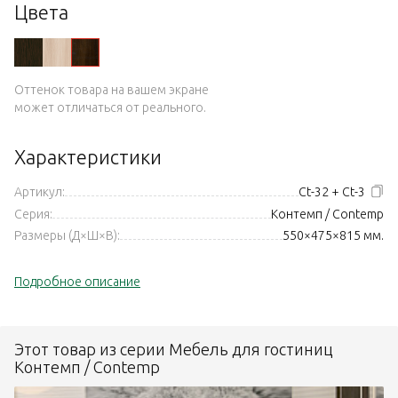
Цвета
Оттенок товара на вашем экране
может отличаться от реального.
Характеристики
Артикул:
Ct-32 + Ct-3
Серия:
Контемп / Contemp
Размеры (Д×Ш×В):
550×475×815 мм.
Подробное описание
Этот товар из серии Мебель для гостиниц
Контемп / Contemp