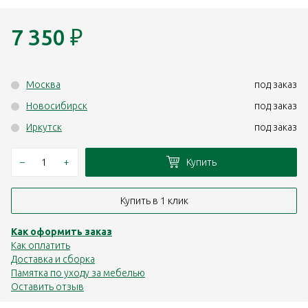
7 350
₽
Москва
под заказ
Новосибирск
под заказ
Иркутск
под заказ
–
+
Купить
Купить в 1 клик
Как оформить заказ
Как оплатить
Доставка и сборка
Памятка по уходу за мебелью
Оставить отзыв