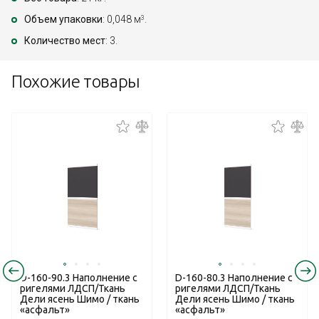
Объем упаковки
: 0,048 м
.
3
Количество мест
: 3.
Похожие товары
D-160-90.3 Наполнение с
D-160-80.3 Наполнение с
ригелями ЛДСП/Ткань
ригелями ЛДСП/Ткань
Дели ясень Шимо / ткань
Дели ясень Шимо / ткань
«асфальт»
«асфальт»