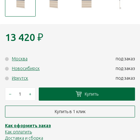
13 420
₽
Москва
под заказ
Новосибирск
под заказ
Иркутск
под заказ
–
+
Купить
Купить в 1 клик
Как оформить заказ
Как оплатить
Доставка и сборка