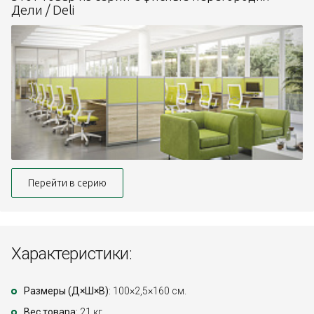
Дели / Deli
Перейти в серию
Характеристики:
Размеры (Д×Ш×В)
: 100×2,5×160 см.
Вес товара
: 21 кг.