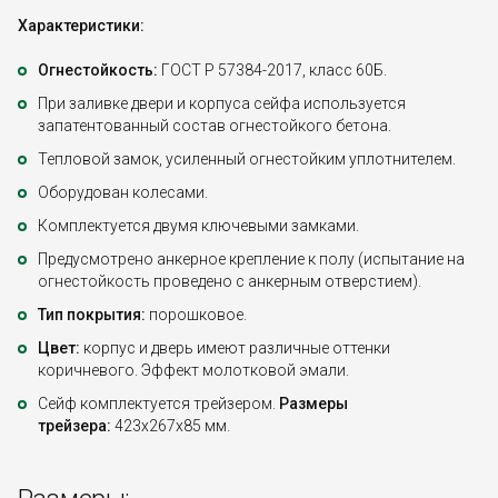
Характеристики:
Огнестойкость:
ГОСТ Р 57384-2017, класс 60Б.
При заливке двери и корпуса сейфа используется
запатентованный состав огнестойкого бетона.
Тепловой замок, усиленный огнестойким уплотнителем.
Оборудован колесами.
Комплектуется двумя ключевыми замками.
Предусмотрено анкерное крепление к полу (испытание на
огнестойкость проведено с анкерным отверстием).
Тип покрытия:
порошковое.
Цвет:
корпус и дверь имеют различные оттенки
коричневого. Эффект молотковой эмали.
Сейф комплектуется трейзером.
Размеры
трейзера:
423x267x85 мм.