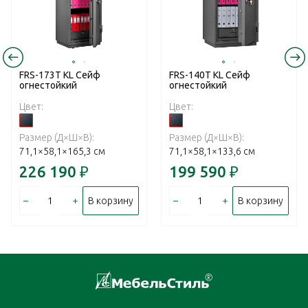
FRS-173T KL Сейф
FRS-140T KL Сейф
огнестойкий
огнестойкий
Цвет:
Цвет:
Размер (Д×Ш×В):
Размер (Д×Ш×В):
71,1×58,1×165,3 см
71,1×58,1×133,6 см
226 190
₽
199 590
₽
–
+
–
+
В корзину
В корзину