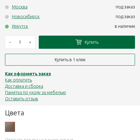
Москва
под заказ
Новосибирск
под заказ
Иркутск
в наличии
–
+
Купить
Купить в 1 клик
Как оформить заказ
Как оплатить
Доставка и сборка
Памятка по уходу за мебелью
Оставить отзыв
Цвета
Оттенок товара на вашем экране