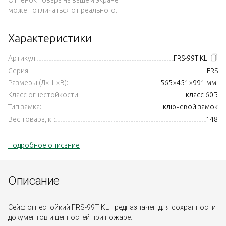
может отличаться от реального.
Характеристики
Артикул:
FRS-99T KL
Серия:
FRS
Размеры (Д×Ш×В):
565×451×991 мм.
Класс огнестойкости:
класс 60Б
Тип замка:
ключевой замок
Вес товара, кг:
148
Подробное описание
Описание
Сейф огнестойкий FRS-99T KL предназначен для сохранности
документов и ценностей при пожаре.