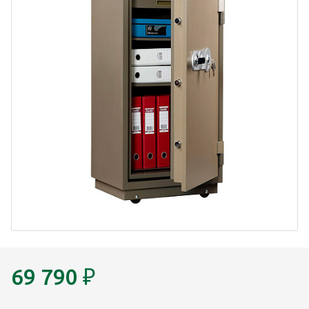
69 790
₽