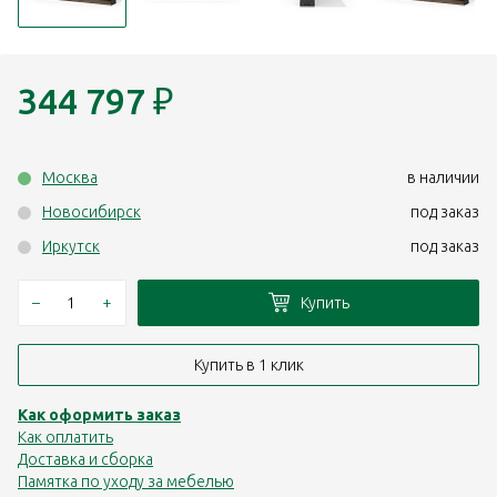
344 797
₽
Москва
в наличии
Новосибирск
под заказ
Иркутск
под заказ
–
+
Купить
Купить в 1 клик
Как оформить заказ
Как оплатить
Доставка и сборка
Памятка по уходу за мебелью