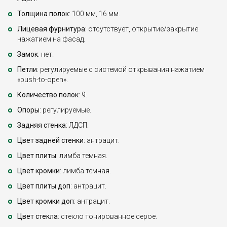
Толщина полок
: 100 мм, 16 мм.
Лицевая фурнитура
: отсутствует, открытие/закрытие
нажатием на фасад.
Замок
: нет.
Петли
: регулируемые с системой открывания нажатием
«push-to-open».
Количество полок
: 9.
Опоры
: регулируемые.
Задняя стенка
: ЛДСП.
Цвет задней стенки
: антрацит.
Цвет плиты
: лимба темная.
Цвет кромки
: лимба темная.
Цвет плиты доп
: антрацит.
Цвет кромки доп
: антрацит.
Цвет стекла
: стекло тонированное серое.