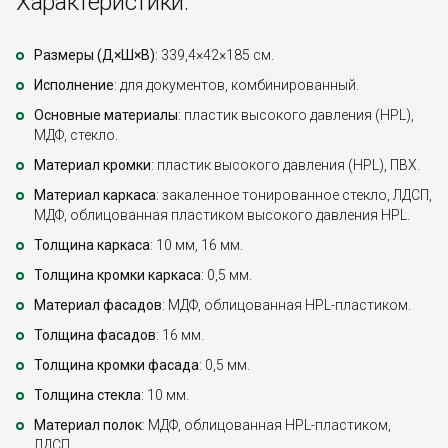
Характеристики:
Размеры (Д×Ш×В)
: 339,4×42×185 см.
Исполнение
: для документов, комбинированный.
Основные материалы
: пластик высокого давления (HPL),
МДФ, стекло.
Материал кромки
: пластик высокого давления (HPL), ПВХ.
Материал каркаса
: закаленное тонированное стекло, ЛДСП,
МДФ, облицованная пластиком высокого давления HPL.
Толщина каркаса
: 10 мм, 16 мм.
Толщина кромки каркаса
: 0,5 мм.
Материал фасадов
: МДФ, облицованная HPL-пластиком.
Толщина фасадов
: 16 мм.
Толщина кромки фасада
: 0,5 мм.
Толщина стекла
: 10 мм.
Материал полок
: МДФ, облицованная HPL-пластиком,
ЛДСП.