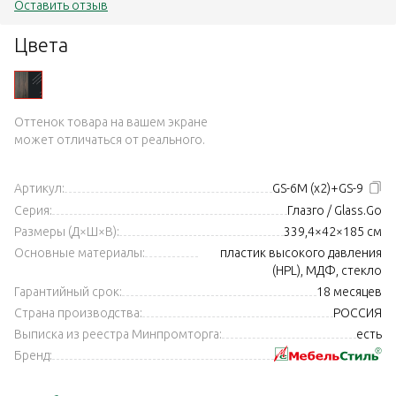
Оставить отзыв
Цвета
Оттенок товара на вашем экране
может отличаться от реального.
Артикул:
GS-6M (x2)+GS-9
Серия:
Глазго / Glass.Go
Размеры (Д×Ш×В):
339,4×42×185 см
Основные материалы:
пластик высокого давления
(HPL), МДФ, стекло
Гарантийный срок:
18 месяцев
Страна производства:
РОССИЯ
Выписка из реестра Минпромторга:
есть
Бренд: