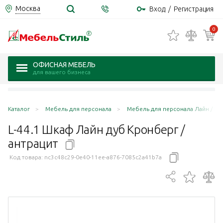
Москва
Вход
/
Регистрация
0
ОФИСНАЯ МЕБЕЛЬ
для вашего бизнеса
Каталог
Мебель для персонала
Мебель для персонала Лайн / Lin
L-44.1 Шкаф Лайн дуб Кронберг /
антрацит
Код товара:
nc3c48c29-0e40-11ee-a876-7085c2a41b7a