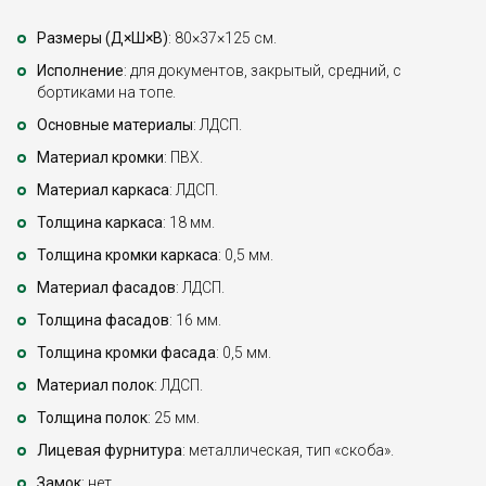
Размеры (Д×Ш×В)
: 80×37×125 см.
Исполнение
: для документов, закрытый, средний, с
бортиками на топе.
Основные материалы
: ЛДСП.
Материал кромки
: ПВХ.
Материал каркаса
: ЛДСП.
Толщина каркаса
: 18 мм.
Толщина кромки каркаса
: 0,5 мм.
Материал фасадов
: ЛДСП.
Толщина фасадов
: 16 мм.
Толщина кромки фасада
: 0,5 мм.
Материал полок
: ЛДСП.
Толщина полок
: 25 мм.
Лицевая фурнитура
: металлическая, тип «скоба».
Замок
: нет.