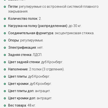
Петли
: регулируемые со встроенной системой плавного
закрывания.
Количество полок
: 2.
Нагрузка на полку (распределенная)
: до 30 кг.
Соединительная фурнитура
: эксцентриковая стяжка.
Опоры
: регулируемые.
Электрификация
: нет.
Задняя стенка
: ЛДСП.
Цвет задней стенки
: дуб Кронберг.
Наполнение
: 2 полки (3 отделения).
Цвет плиты
: дуб Кронберг.
Цвет кромки
: дуб Кронберг.
Цвет плиты доп
: антрацит.
Цвет кромки доп
: антрацит.
Вес товара
: 48 кг.