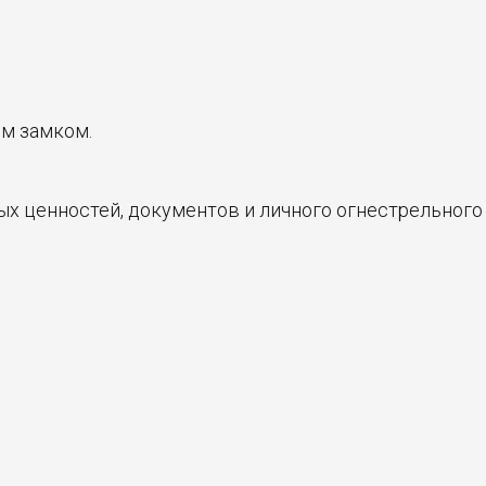
ым замком.
х ценностей, документов и личного огнестрельного