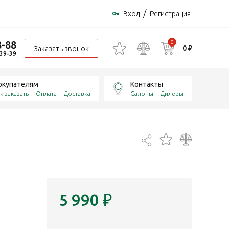
/
Вход
Регистрация
8-88
0
0 ₽
Заказать звонок
-39-39
окупателям
Контакты
к заказать
Оплата
Доставка
Салоны
Дилеры
5 990
₽