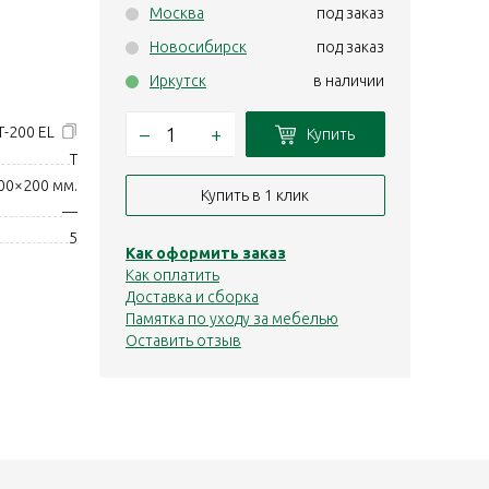
Москва
под заказ
Новосибирск
под заказ
Иркутск
в наличии
–
+
Т-200 EL
Купить
T
00×200 мм.
Купить в 1 клик
—
5
Как оформить заказ
Как оплатить
Доставка и сборка
Памятка по уходу за мебелью
Оставить отзыв