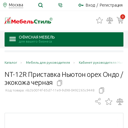
Москва
Вход
/
Регистрация
0
ОФИСНАЯ МЕБЕЛЬ
для вашего бизнеса
Каталог
Мебель для руководителя
Кабинет руководителя Ньюто
NT-12R Приставка Ньютон орех Ондо /
экокожа
черная
Код товара:
nb2b0074f-85d7-11e9-9d98-0492265c9448