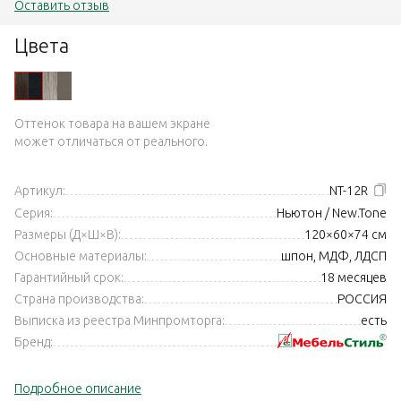
Оставить отзыв
Цвета
Оттенок товара на вашем экране
может отличаться от реального.
Артикул:
NT-12R
Серия:
Ньютон / New.Tone
Размеры (Д×Ш×В):
120×60×74 см
Основные материалы:
шпон, МДФ, ЛДСП
Гарантийный срок:
18 месяцев
Страна производства:
РОССИЯ
Выписка из реестра Минпромторга:
есть
Бренд:
Подробное описание