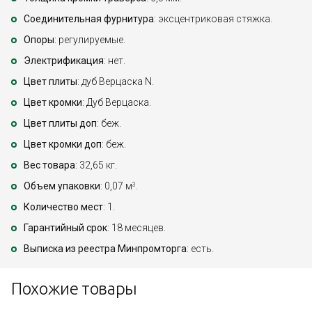
Соединительная фурнитура
: эксцентриковая стяжка.
Опоры
: регулируемые.
Электрификация
: нет.
Цвет плиты
: дуб Верцаска N.
Цвет кромки
: Дуб Верцаска.
Цвет плиты доп
: беж.
Цвет кромки доп
: беж.
Вес товара
: 32,65 кг.
Объем упаковки
: 0,07 м
.
3
Количество мест
: 1.
Гарантийный срок
: 18 месяцев.
Выписка из реестра Минпромторга
: есть.
Похожие товары