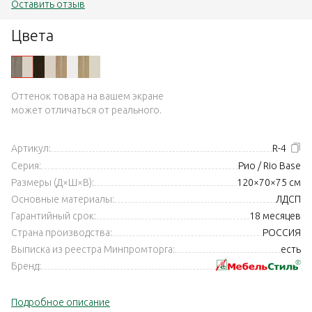
Оставить отзыв
Цвета
Оттенок товара на вашем экране
может отличаться от реального.
Артикул:
R-4
Серия:
Рио / Rio Base
Размеры (Д×Ш×В):
120×70×75 см
Основные материалы:
ЛДСП
Гарантийный срок:
18 месяцев
Страна производства:
РОССИЯ
Выписка из реестра Минпромторга:
есть
Бренд:
Подробное описание