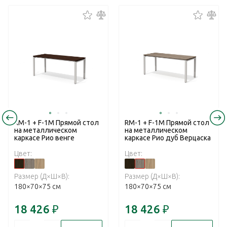
RM-1 + F-1M Прямой стол
RM-1 + F-1M Прямой стол
на металлическом
на металлическом
каркасе Рио венге
каркасе Рио дуб Верцаска
Цвет:
Цвет:
Размер (Д×Ш×В):
Размер (Д×Ш×В):
180×70×75 см
180×70×75 см
18 426
₽
18 426
₽