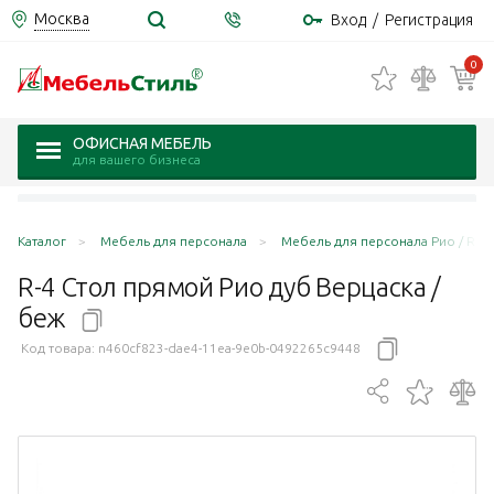
Москва
Вход
/
Регистрация
0
ОФИСНАЯ МЕБЕЛЬ
для вашего бизнеса
Каталог
Мебель для персонала
Мебель для персонала Рио / Rio 
R-4 Стол прямой Рио дуб Верцаска /
беж
Код товара:
n460cf823-dae4-11ea-9e0b-0492265c9448