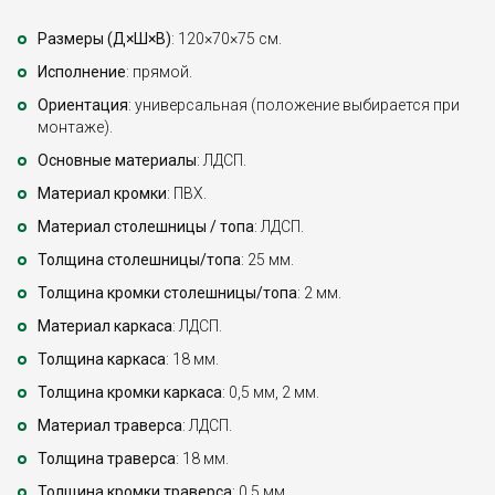
Размеры (Д×Ш×В)
: 120×70×75 см.
Исполнение
: прямой.
Ориентация
: универсальная (положение выбирается при
монтаже).
Основные материалы
: ЛДСП.
Материал кромки
: ПВХ.
Материал столешницы / топа
: ЛДСП.
Толщина столешницы/топа
: 25 мм.
Толщина кромки столешницы/топа
: 2 мм.
Материал каркаса
: ЛДСП.
Толщина каркаса
: 18 мм.
Толщина кромки каркаса
: 0,5 мм, 2 мм.
Материал траверса
: ЛДСП.
Толщина траверса
: 18 мм.
Толщина кромки траверса
: 0,5 мм.