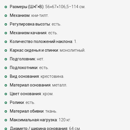
Размеры (Ш×Г×В)
: 56×67×106,5–114 см.
Механизм
: кни-тилт.
Регулировка высоты
: есть.
Механизм качания
: есть.
Количество положений наклона
: 1.
Каркас сиденья и спинки
: монолитный.
Подголовник
: нет.
Подлокотники
: есть.
Вид основания
: крестовина.
Материал основания
: металл.
Цвет основания
: хром.
Ролики
: есть.
Материал обивки
: ткань.
Максимальная нагрузка
: 120 кг.
Диаметр / ширина основания
: 64 см.