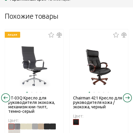
Похожие товары
Акция
RT-03Q Кресло для
Chairman 421 Кресло для
руководителя экокожа,
руководителя кожа /
механизм кни-тилт,
экокожа, черный
темно-серый
Цвет:
Цвет: