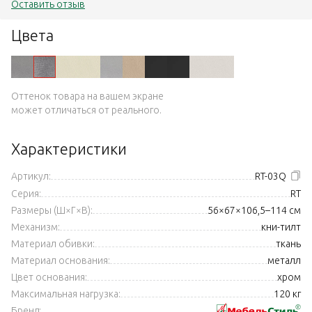
Оставить отзыв
Цвета
Оттенок товара на вашем экране
может отличаться от реального.
Характеристики
Артикул:
RT-03Q
Серия:
RT
Размеры (Ш×Г×В):
56×67×106,5–114 см
Механизм:
кни-тилт
Материал обивки:
ткань
Материал основания:
металл
Цвет основания:
хром
Максимальная нагрузка:
120 кг
Бренд: