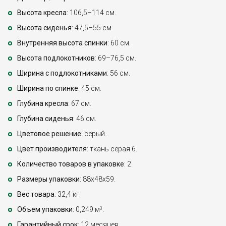
Высота кресла
: 106,5–114 см.
Высота сиденья
: 47,5–55 см.
Внутренняя высота спинки
: 60 см.
Высота подлокотников
: 69–76,5 см.
Ширина с подлокотниками
: 56 см.
Ширина по спинке
: 45 см.
Глубина кресла
: 67 см.
Глубина сиденья
: 46 см.
Цветовое решение
: серый.
Цвет производителя
: ткань серая 6.
Количество товаров в упаковке
: 2.
Размеры упаковки
: 88x48x59.
Вес товара
: 32,4 кг.
Объем упаковки
: 0,249 м
.
3
Гарантийный срок
: 12 месяцев.