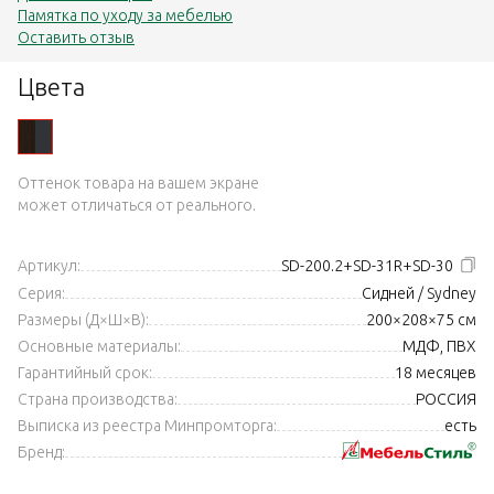
Памятка по уходу за мебелью
Оставить отзыв
Цвета
Оттенок товара на вашем экране
может отличаться от реального.
Артикул:
SD-200.2+SD-31R+SD-30
Серия:
Сидней / Sydney
Размеры (Д×Ш×В):
200×208×75 см
Основные материалы:
МДФ, ПВХ
Гарантийный срок:
18 месяцев
Страна производства:
РОССИЯ
Выписка из реестра Минпромторга:
есть
Бренд: