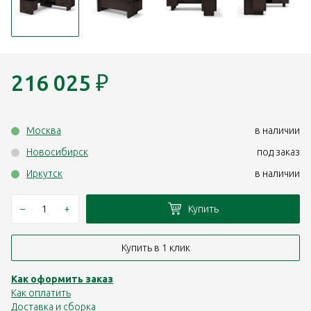
216 025
₽
Москва
в наличии
Новосибирск
под заказ
Иркутск
в наличии
–
+
Купить
Купить в 1 клик
Как оформить заказ
Как оплатить
Доставка и сборка