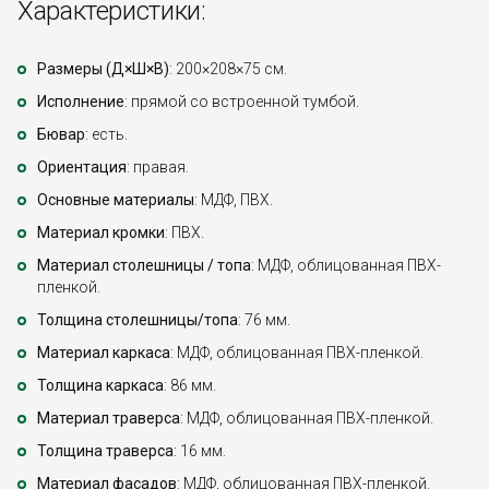
Характеристики:
Размеры (Д×Ш×В)
: 200×208×75 см.
Исполнение
: прямой со встроенной тумбой.
Бювар
: есть.
Ориентация
: правая.
Основные материалы
: МДФ, ПВХ.
Материал кромки
: ПВХ.
Материал столешницы / топа
: МДФ, облицованная ПВХ-
пленкой.
Толщина столешницы/топа
: 76 мм.
Материал каркаса
: МДФ, облицованная ПВХ-пленкой.
Толщина каркаса
: 86 мм.
Материал траверса
: МДФ, облицованная ПВХ-пленкой.
Толщина траверса
: 16 мм.
Материал фасадов
: МДФ, облицованная ПВХ-пленкой.