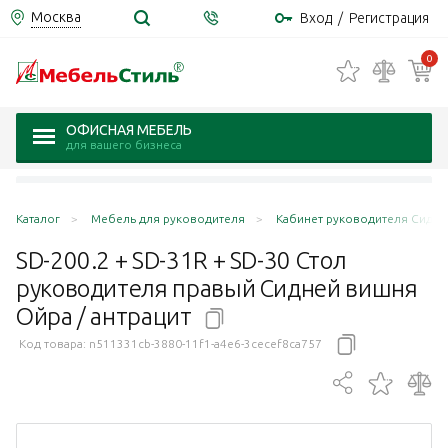
Москва
Вход
/
Регистрация
0
ОФИСНАЯ МЕБЕЛЬ
для вашего бизнеса
Каталог
Мебель для руководителя
Кабинет руководителя Сидней
SD-200.2 + SD-31R + SD-30 Стол
руководителя правый Сидней вишня
Ойра /
антрацит
Код товара:
n511331cb-3880-11f1-a4e6-3cecef8ca757