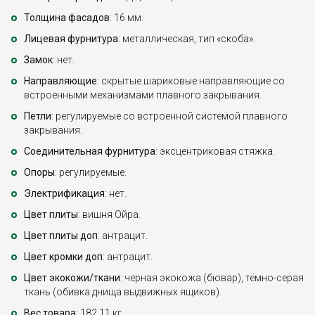
Толщина фасадов
: 16 мм.
Лицевая фурнитура
: металлическая, тип «скоба».
Замок
: нет.
Направляющие
: скрытые шариковые направляющие со
встроенными механизмами плавного закрывания.
Петли
: регулируемые со встроенной системой плавного
закрывания.
Соединительная фурнитура
: эксцентриковая стяжка.
Опоры
: регулируемые.
Электрификация
: нет.
Цвет плиты
: вишня Ойра.
Цвет плиты доп
: антрацит.
Цвет кромки доп
: антрацит.
Цвет экокожи/ткани
: черная экокожа (бювар), тёмно-серая
ткань (обивка днища выдвижных ящиков).
Вес товара
: 182,11 кг.