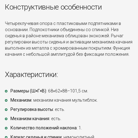
Конструктивные особенности
Четырехлучевая опора с пластиковыми подпятниками в
основании. Подлокотники объединены со спинкой. Низ
сиденья в районе механизма облицован экокожей. Рычаг
регулировки высоты сиденья и активации механизма качания
выполнен из металла с хромированным покрытием. Функция
качания с небольшой амплитудой без фиксации положения.
Характеристики:
Размеры (Ш×Г×В)
: 68×62×88–101,5 см.
Механизм
: механизм качания мультиблок.
Регулировка высоты
: есть.
Механизм качания
: есть.
Количество положений наклона
: 1.
Каркас сиденья и спинки
: немонолитный.