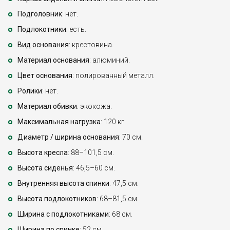
Подголовник
: нет.
Подлокотники
: есть.
Вид основания
: крестовина.
Материал основания
: алюминий.
Цвет основания
: полированный металл.
Ролики
: нет.
Материал обивки
: экокожа.
Максимальная нагрузка
: 120 кг.
Диаметр / ширина основания
: 70 см.
Высота кресла
: 88–101,5 см.
Высота сиденья
: 46,5–60 см.
Внутренняя высота спинки
: 47,5 см.
Высота подлокотников
: 68–81,5 см.
Ширина с подлокотниками
: 68 см.
Ширина по спинке
: 52 см.