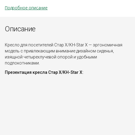
Подробное описание
Описание
Кресло для посетителей Стар Х/KH-Star X — эргономичная
модель с привлекающим внимание дизайном сиденья,
изящной четырехлучевой опорой и удобными
подлокотниками.
Презентация кресла Стар Х/KH-Star X: