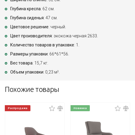
Глубина кресла
: 62 см.
Глубина сиденья
: 47 см.
Цветовое решение
: черный.
Цвет производителя
: экокожа черная 2633.
Количество товаров в упаковке
: 1.
Размеры упаковки
: 66*61*56.
Вес товара
: 15,7 кг.
Объем упаковки
: 0,23 м
.
3
Похожие товары
Распродажа
Новинка