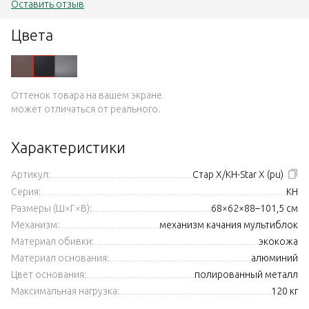
Оставить отзыв
Цвета
Оттенок товара на вашем экране
может отличаться от реального.
Характеристики
Артикул:
Стар Х/KH-Star X (pu)
Серия:
KH
Размеры (Ш×Г×В):
68×62×88–101,5 см
Механизм:
механизм качания мультиблок
Материал обивки:
экокожа
Материал основания:
алюминий
Цвет основания:
полированный металл
Максимальная нагрузка:
120 кг