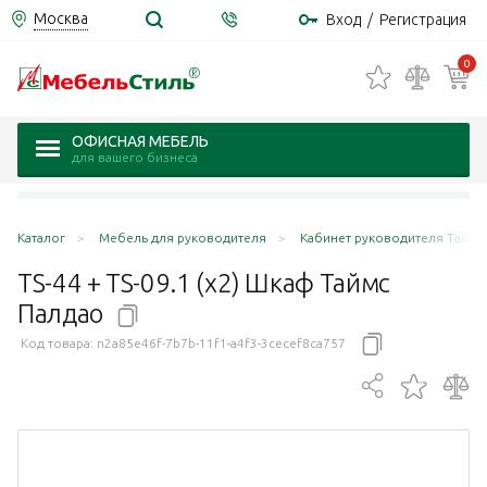
Москва
Вход
/
Регистрация
0
ОФИСНАЯ МЕБЕЛЬ
для вашего бизнеса
Каталог
Мебель для руководителя
Кабинет руководителя Таймс 
TS-44 + TS-09.1 (х2) Шкаф Таймс
Палдао
Код товара:
n2a85e46f-7b7b-11f1-a4f3-3cecef8ca757