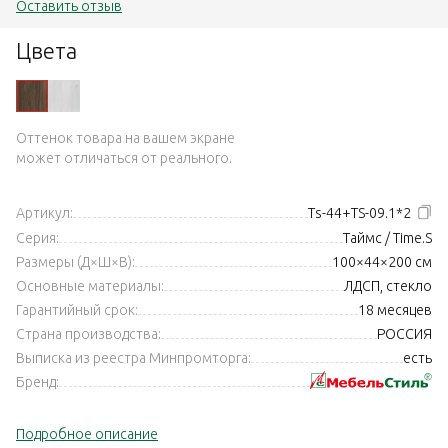
Оставить отзыв
Цвета
Оттенок товара на вашем экране
может отличаться от реального.
Артикул:
Ts-44+TS-09.1*2
Серия:
Таймс / Time.S
Размеры (Д×Ш×В):
100×44×200 см
Основные материалы:
ЛДСП, стекло
Гарантийный срок:
18 месяцев
Страна производства:
РОССИЯ
Выписка из реестра Минпромторга:
есть
Бренд:
Подробное описание