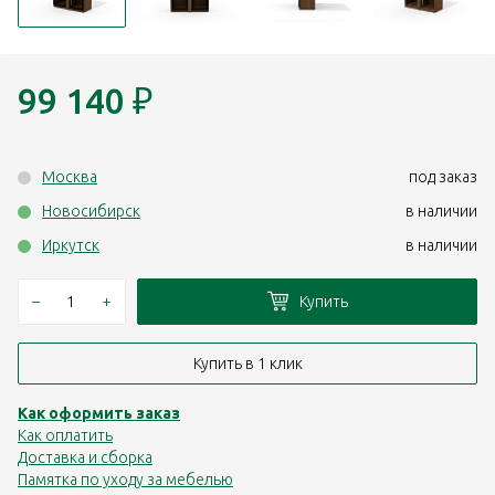
99 140
₽
Москва
под заказ
Новосибирск
в наличии
Иркутск
в наличии
–
+
Купить
Купить в 1 клик
Как оформить заказ
Как оплатить
Доставка и сборка
Памятка по уходу за мебелью