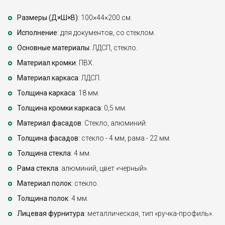
Размеры (Д×Ш×В)
: 100×44×200 см.
Исполнение
: для документов, со стеклом.
Основные материалы
: ЛДСП, стекло.
Материал кромки
: ПВХ.
Материал каркаса
: ЛДСП.
Толщина каркаса
: 18 мм.
Толщина кромки каркаса
: 0,5 мм.
Материал фасадов
: Стекло, алюминий.
Толщина фасадов
: стекло - 4 мм, рама - 22 мм.
Толщина стекла
: 4 мм.
Рама стекла
: алюминий, цвет «черный».
Материал полок
: стекло.
Толщина полок
: 4 мм.
Лицевая фурнитура
: металлическая, тип «ручка-профиль».