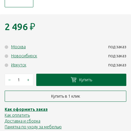
2 496
₽
Москва
под заказ
Новосибирск
под заказ
Иркутск
под заказ
–
+
Купить
Купить в 1 клик
Как оформить заказ
Как оплатить
Доставка и сборка
Памятка по уходу за мебелью