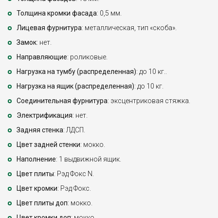
Толщина кромки фасада
: 0,5 мм.
Лицевая фурнитура
: металлическая, тип «скоба».
Замок
: нет.
Направляющие
: роликовые.
Нагрузка на тумбу (распределенная)
: до 10 кг..
Нагрузка на ящик (распределенная)
: до 10 кг.
Соединительная фурнитура
: эксцентриковая стяжка.
Электрификация
: нет.
Задняя стенка
: ЛДСП.
Цвет задней стенки
: мокко.
Наполнение
: 1 выдвижной ящик.
Цвет плиты
: Рэд Фокс N.
Цвет кромки
: Рэд Фокс.
Цвет плиты доп
: мокко.
Цвет кромки доп
: мокко.