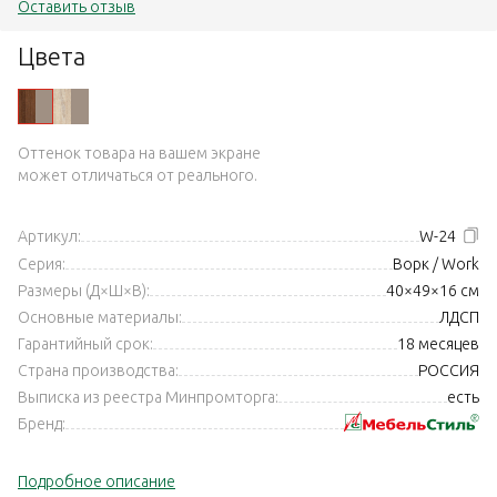
Оставить отзыв
Цвета
Оттенок товара на вашем экране
может отличаться от реального.
Артикул:
W-24
Серия:
Ворк / Work
Размеры (Д×Ш×В):
40×49×16 см
Основные материалы:
ЛДСП
Гарантийный срок:
18 месяцев
Страна производства:
РОССИЯ
Выписка из реестра Минпромторга:
есть
Бренд:
Подробное описание