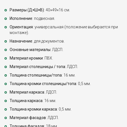
Размеры (Д×Ш×В)
: 40×49×16 см.
Исполнение
: подвесная.
Ориентация
: универсальная (положение выбирается при
монтаже).
Назначение
: для документов.
Основные материалы
: ЛДСП.
Материал кромки
: ПВХ.
Материал столешницы / топа
: ЛДСП.
Толщина столешницы/топа
: 16 мм.
Толщина кромки столешницы/топа
: 0,5 мм.
Материал каркаса
: ЛДСП.
Толщина каркаса
: 16 мм.
Толщина кромки каркаса
: 0,5 мм.
Материал фасадов
: ЛДСП.
Толщина фасадов
: 18 мм.