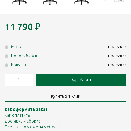
11 790
₽
Москва
под заказ
Новосибирск
под заказ
Иркутск
под заказ
–
+
Купить
Купить в 1 клик
Как оформить заказ
Как оплатить
Доставка и сборка
Памятка по уходу за мебелью