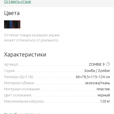
Оставить отзыв
Цвета
Оттенок товара на вашем экране
может отличаться от реального.
Характеристики
Артикул:
ZOMBIE 9
Серия:
Зомби / Zombie
Размеры (Ш×Г×В):
66×78,5×115–124 см
Материал обивки:
экокожа/ткань
Материал основания:
пластик
Цвет основания:
черный
Максимальная нагрузка:
120 кг