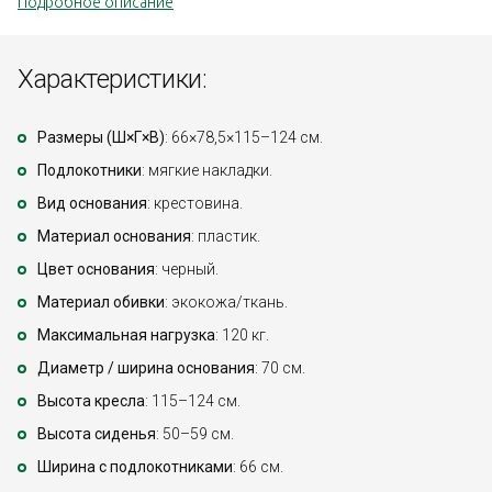
Подробное описание
Характеристики:
Размеры (Ш×Г×В)
: 66×78,5×115–124 см.
Подлокотники
: мягкие накладки.
Вид основания
: крестовина.
Материал основания
: пластик.
Цвет основания
: черный.
Материал обивки
: экокожа/ткань.
Максимальная нагрузка
: 120 кг.
Диаметр / ширина основания
: 70 см.
Высота кресла
: 115–124 см.
Высота сиденья
: 50–59 см.
Ширина с подлокотниками
: 66 см.