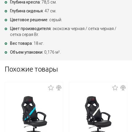
Глубина кресла
: 78,5 см.
Глубина сиденья
: 47 см.
Цветовое решение
: серый.
Цвет производителя
: экокожа черная / сетка черная /
сетка серая Br.
Вес товара
: 18 кг.
Объем упаковки
: 0,176 м
.
3
Похожие товары