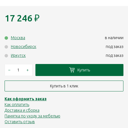
17 246
₽
Москва
в наличии
Новосибирск
под заказ
Иркутск
под заказ
–
+
Купить
Купить в 1 клик
Как оформить заказ
Как оплатить
Доставка и сборка
Памятка по уходу за мебелью
Оставить отзыв