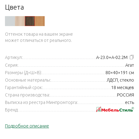
Цвета
Оттенок товара на вашем экране
может отличаться от реального.
Артикул:
А-23.0+А-02.2М
Серия:
Агат
Размеры (Д×Ш×В):
80×40×191 см
Основные материалы:
ЛДСП, стекло
Гарантийный срок:
18 месяцев
Страна производства:
РОССИЯ
Выписка из реестра Минпромторга:
есть
Бренд:
Подробное описание