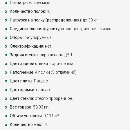
Петли
: регулируемые.
Количество полок
: 4.
Нагрузка на полку (распределенная)
: до 30 кг.
Соединительная фурнитура
: эксцентриковая стяжка.
Опоры
: регулируемые.
Электрификация
: нет.
Задняя стенка
: окрашенная ДВП.
Цвет задней стенки
: коричневый.
Наполнение
: 4 полки (5 отделений).
Цвет плиты
: Палдао.
Цвет кромки
: палдао.
Цвет стекла
: стекло прозрачное.
Вес товара
: 58,03 кг.
Объем упаковки
: 0,111 м
.
3
Количество мест
: 4.