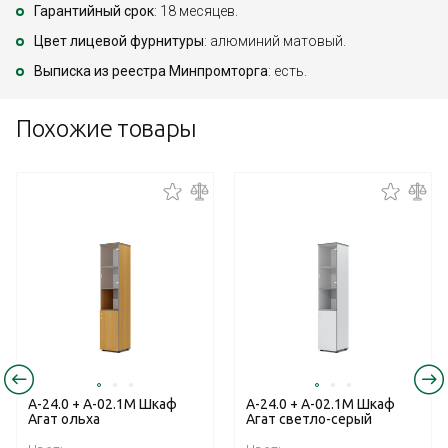
Гарантийный срок
: 18 месяцев.
Цвет лицевой фурнитуры
: алюминий матовый.
Выписка из реестра Минпромторга
: есть.
Похожие товары
А-24.0 + А-02.1М Шкаф
А-24.0 + А-02.1М Шкаф
Агат ольха
Агат светло-серый