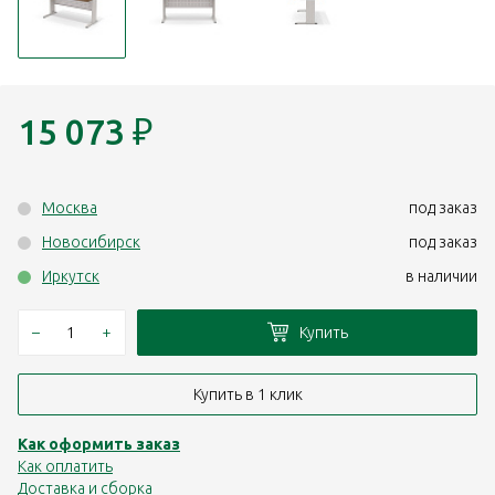
15 073
₽
Москва
под заказ
Новосибирск
под заказ
Иркутск
в наличии
–
+
Купить
Купить в 1 клик
Как оформить заказ
Как оплатить
Доставка и сборка