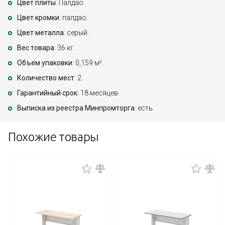
Цвет плиты
: Палдао.
Цвет кромки
: палдао.
Цвет металла
: серый.
Вес товара
: 36 кг.
Объем упаковки
: 0,159 м
.
3
Количество мест
: 2.
Гарантийный срок
: 18 месяцев.
Выписка из реестра Минпромторга
: есть.
Похожие товары