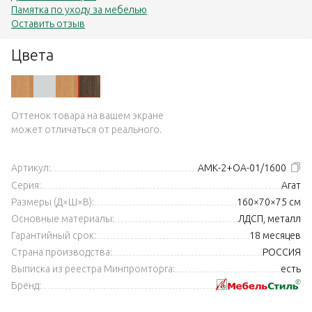
Памятка по уходу за мебелью
Оставить отзыв
Цвета
Оттенок товара на вашем экране
может отличаться от реального.
Артикул:
АМК-2+ОА-01/1600
Серия:
Агат
Размеры (Д×Ш×В):
160×70×75 см
Основные материалы:
ЛДСП, металл
Гарантийный срок:
18 месяцев
Страна производства:
РОССИЯ
Выписка из реестра Минпромторга:
есть
Бренд: