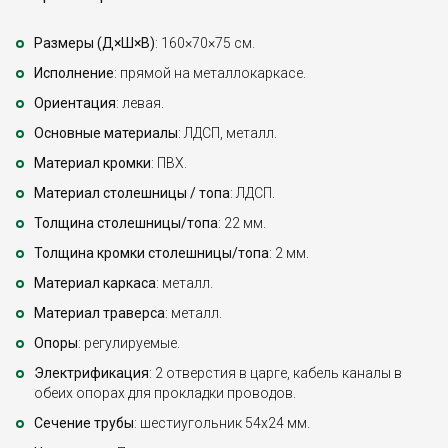
Размеры (Д×Ш×В)
: 160×70×75 см.
Исполнение
: прямой на металлокаркасе.
Ориентация
: левая.
Основные материалы
: ЛДСП, металл.
Материал кромки
: ПВХ.
Материал столешницы / топа
: ЛДСП.
Толщина столешницы/топа
: 22 мм.
Толщина кромки столешницы/топа
: 2 мм.
Материал каркаса
: металл.
Материал траверса
: металл.
Опоры
: регулируемые.
Электрификация
: 2 отверстия в царге, кабель каналы в
обеих опорах для прокладки проводов.
Сечение трубы
: шестиугольник 54х24 мм.