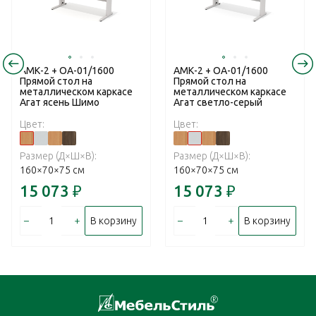
АМК-2 + ОА-01/1600
АМК-2 + ОА-01/1600
Прямой стол на
Прямой стол на
металлическом каркасе
металлическом каркасе
Агат ясень Шимо
Агат светло-серый
Цвет:
Цвет:
Размер (Д×Ш×В):
Размер (Д×Ш×В):
160×70×75 см
160×70×75 см
15 073
₽
15 073
₽
–
+
–
+
В корзину
В корзину