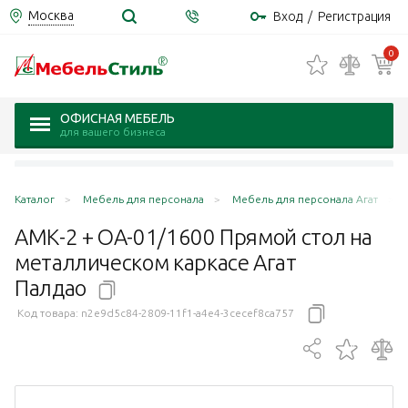
Москва
Вход
/
Регистрация
0
ОФИСНАЯ МЕБЕЛЬ
для вашего бизнеса
Каталог
Мебель для персонала
Мебель для персонала Агат
АМК-2 + ОА-01/1600 Прямой стол на
металлическом каркасе Агат
Палдао
Код товара:
n2e9d5c84-2809-11f1-a4e4-3cecef8ca757