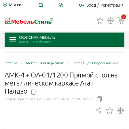
Москва
Вход
/
Регистрация
0
ОФИСНАЯ МЕБЕЛЬ
для вашего бизнеса
Каталог
Мебель для персонала
Мебель для персонала Агат
АМК-4 + ОА-01/1200 Прямой стол на
металлическом каркасе Агат
Палдао
Код товара:
naba710c1-2807-11f1-a4e4-3cecef8ca757