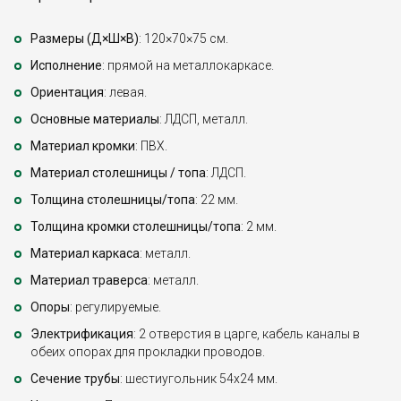
Размеры (Д×Ш×В)
: 120×70×75 см.
Исполнение
: прямой на металлокаркасе.
Ориентация
: левая.
Основные материалы
: ЛДСП, металл.
Материал кромки
: ПВХ.
Материал столешницы / топа
: ЛДСП.
Толщина столешницы/топа
: 22 мм.
Толщина кромки столешницы/топа
: 2 мм.
Материал каркаса
: металл.
Материал траверса
: металл.
Опоры
: регулируемые.
Электрификация
: 2 отверстия в царге, кабель каналы в
обеих опорах для прокладки проводов.
Сечение трубы
: шестиугольник 54х24 мм.