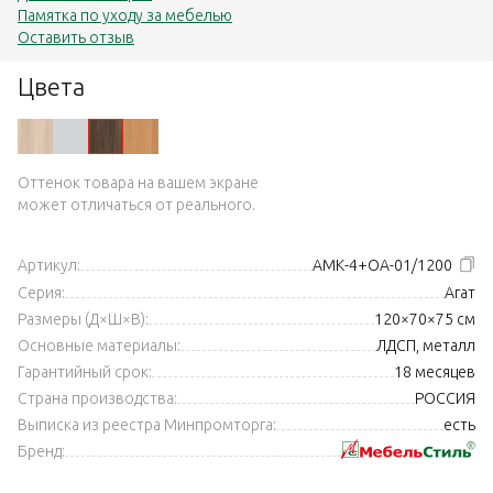
Памятка по уходу за мебелью
Оставить отзыв
Цвета
Оттенок товара на вашем экране
может отличаться от реального.
Артикул:
АМК-4+ОА-01/1200
Серия:
Агат
Размеры (Д×Ш×В):
120×70×75 см
Основные материалы:
ЛДСП, металл
Гарантийный срок:
18 месяцев
Страна производства:
РОССИЯ
Выписка из реестра Минпромторга:
есть
Бренд: