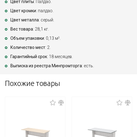
Цвет плиты
: Палдао.
Цвет кромки
: палдао.
Цвет металла
: серый.
Вес товара
: 28,1 кг.
Объем упаковки
: 0,13 м
.
3
Количество мест
: 2.
Гарантийный срок
: 18 месяцев.
Выписка из реестра Минпромторга
: есть.
Похожие товары