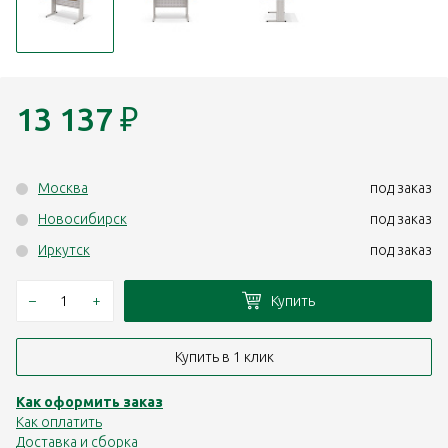
13 137
₽
Москва
под заказ
Новосибирск
под заказ
Иркутск
под заказ
–
+
Купить
Купить в 1 клик
Как оформить заказ
Как оплатить
Доставка и сборка