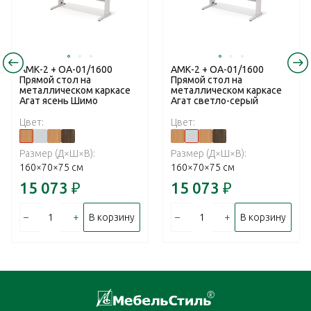
АМК-2 + ОА-01/1600
АМК-2 + ОА-01/1600
Прямой стол на
Прямой стол на
металлическом каркасе
металлическом каркасе
Агат ясень Шимо
Агат светло-серый
Цвет:
Цвет:
Размер (Д×Ш×В):
Размер (Д×Ш×В):
160×70×75 см
160×70×75 см
15 073
₽
15 073
₽
–
+
–
+
В корзину
В корзину