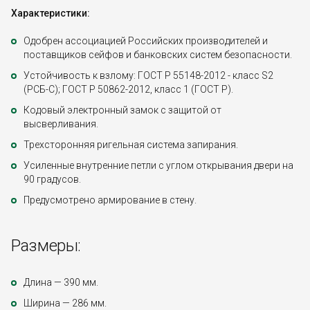
Характеристики:
Одобрен ассоциацией Российских производителей и
поставщиков сейфов и банковских систем безопасности.
Устойчивость к взлому: ГОСТ Р 55148-2012 - класс S2
(РСБ-С); ГОСТ Р 50862-2012, класс 1 (ГОСТ Р).
Кодовый электронный замок с защитой от
высверливания.
Трехсторонняя ригельная система запирания.
Усиленные внутренние петли с углом открывания двери на
90 градусов.
Предусмотрено армирование в стену.
Размеры:
Длина — 390 мм.
Ширина — 286 мм.