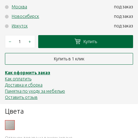
Москва
под заказ
Новосибирск
под заказ
Иркутск
под заказ
–
+
Купить
Купить в 1 клик
Как оформить заказ
Как оплатить
Доставка и сборка
Памятка по уходу за мебелью
Оставить отзыв
Цвета
Оттенок товара на вашем экране