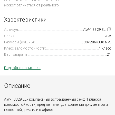
может отличаться от реального.
Характеристики
Артикул:
AW-1 3329 EL
Серия:
AW
Размеры (Д×Ш×В):
390×286×330 мм.
Класс взломостойкости:
1 класс
Вес товара, кг:
21
Подробное описание
Описание
AW-1 3329 EL - компактный встраиваемый сейф 1 класса
взломостойкости, предназначен для хранения документов и
ценностей дома или в офисе.