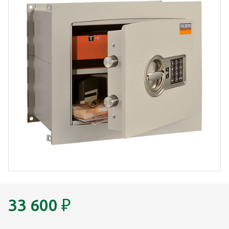
33 600
₽