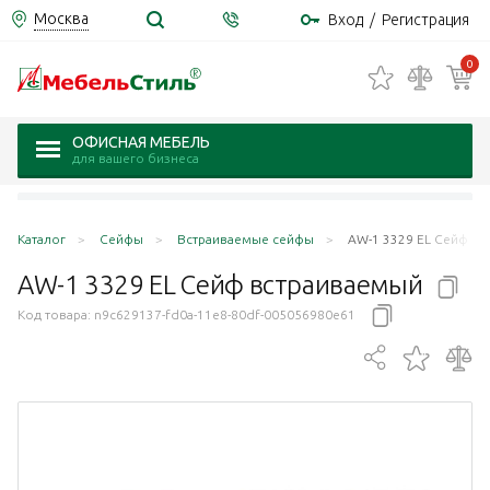
Москва
Вход
/
Регистрация
0
ОФИСНАЯ МЕБЕЛЬ
для вашего бизнеса
Каталог
Сейфы
Встраиваемые сейфы
AW-1 3329 EL Сейф в
AW-1 3329 EL Сейф
встраиваемый
Код товара:
n9c629137-fd0a-11e8-80df-005056980e61