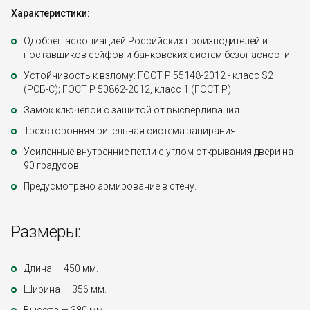
Характеристики:
Одобрен ассоциацией Российских производителей и
поставщиков сейфов и банковских систем безопасности.
Устойчивость к взлому: ГОСТ Р 55148-2012 - класс S2
(РСБ-С); ГОСТ Р 50862-2012, класс 1 (ГОСТ Р).
Замок ключевой с защитой от высверливания.
Трехсторонняя ригельная система запирания.
Усиленные внутренние петли с углом открывания двери на
90 градусов.
Предусмотрено армирование в стену.
Размеры:
Длина — 450 мм.
Ширина — 356 мм.