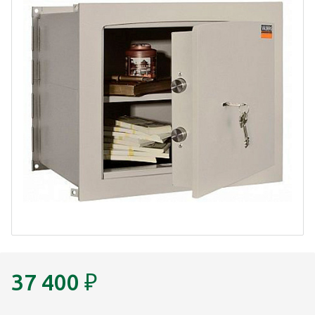
37 400
₽