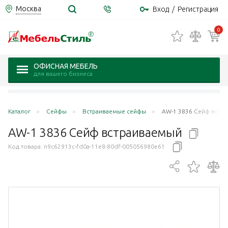
Москва
Вход
/
Регистрация
0
ОФИСНАЯ МЕБЕЛЬ
для вашего бизнеса
Каталог
Сейфы
Встраиваемые сейфы
AW-1 3836 Сейф встр
AW-1 3836 Сейф
встраиваемый
Код товара:
n9c62913c-fd0a-11e8-80df-005056980e61