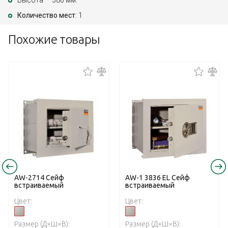
Высота — 380 мм.
Количество мест
: 1
Похожие товары
AW-2714 Сейф
AW-1 3836 EL Сейф
встраиваемый
встраиваемый
Цвет:
Цвет:
Размер (Д×Ш×В):
Размер (Д×Ш×В):