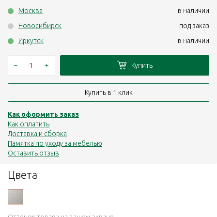
Москва
в наличии
Новосибирск
под заказ
Иркутск
в наличии
–
+
Купить
Купить в 1 клик
Как оформить заказ
Как оплатить
Доставка и сборка
Памятка по уходу за мебелью
Оставить отзыв
Цвета
Оттенок товара на вашем экране