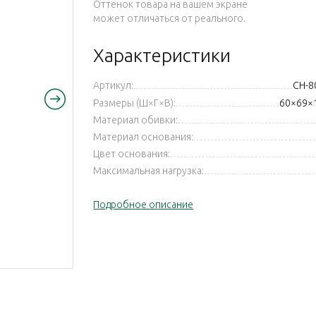
Оттенок товара на вашем экране
может отличаться от реального.
Характеристики
Артикул:
CH-8
Размеры (Ш×Г×В):
60×69×
Материал обивки:
Материал основания:
Цвет основания:
Максимальная нагрузка:
Подробное описание