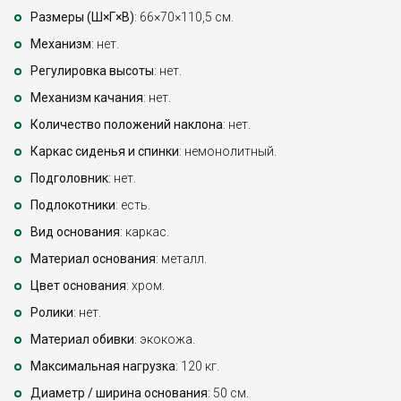
Размеры (Ш×Г×В)
: 66×70×110,5 см.
Механизм
: нет.
Регулировка высоты
: нет.
Механизм качания
: нет.
Количество положений наклона
: нет.
Каркас сиденья и спинки
: немонолитный.
Подголовник
: нет.
Подлокотники
: есть.
Вид основания
: каркас.
Материал основания
: металл.
Цвет основания
: хром.
Ролики
: нет.
Материал обивки
: экокожа.
Максимальная нагрузка
: 120 кг.
Диаметр / ширина основания
: 50 см.