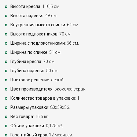
Высота кресла
: 110,5 см.
Высота сиденья
: 48 см.
Внутренняя высота спинки
: 64 см.
Высота подлокотников
: 70 см.
Ширина с подлокотниками
: 66 см.
Ширина по спинке
: 51 см.
Глубина кресла
: 70 см.
Глубина сиденья
: 50 см.
Цветовое решение
: серый.
Цвет производителя
: экокожа серая.
Количество товаров в упаковке
: 1.
Размеры упаковки
: 80x39x56.
Вес товара
: 16,5 кг.
Объем упаковки
: 0,175 м
.
3
Гарантийный срок
: 12 месяцев.