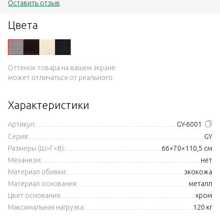
Оставить отзыв
Цвета
Оттенок товара на вашем экране
может отличаться от реального.
Характеристики
Артикул:
GY-6001
Серия:
GY
Размеры (Ш×Г×В):
66×70×110,5 см
Механизм:
нет
Материал обивки:
экокожа
Материал основания:
металл
Цвет основания:
хром
Максимальная нагрузка:
120 кг