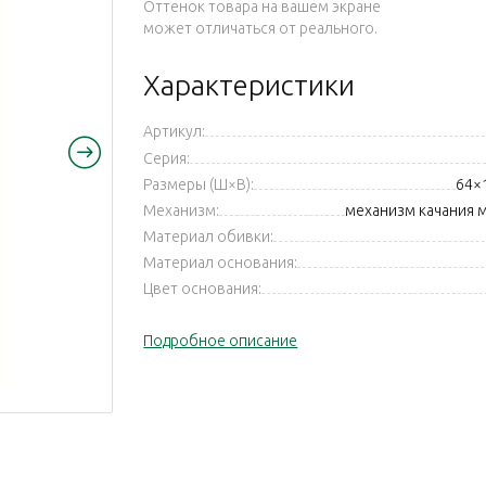
Оттенок товара на вашем экране
может отличаться от реального.
Характеристики
Артикул:
Серия:
Размеры (Ш×В):
64×
Механизм:
механизм качания 
Материал обивки:
Материал основания:
Цвет основания:
Подробное описание