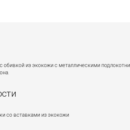
 с обивкой из экокожи с металлическими подлокотни
она.
ости
и со вставками из экокожи