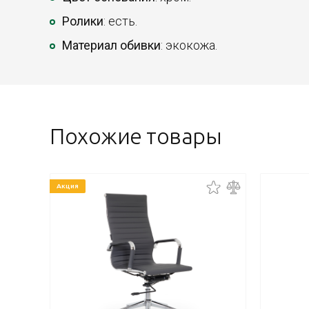
Ролики
: есть.
Материал обивки
: экокожа.
Похожие товары
Акция