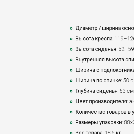
Диаметр / ширина осн
Высота кресла
: 119–12
Высота сиденья
: 52–59
Внутренняя высота сп
Ширина с подлокотник
Ширина по спинке
: 50 с
Глубина сиденья
: 53 см
Цвет производителя
: 
Количество товаров в 
Размеры упаковки
: 88x
Вес товара
: 18,5 кг.