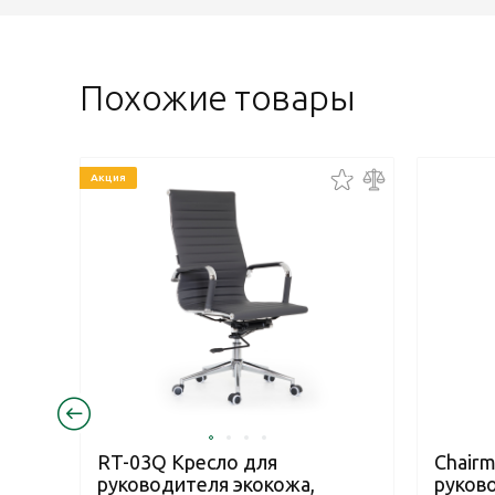
Похожие товары
Акция
RT-03Q Кресло для
Chairm
руководителя экокожа,
руков