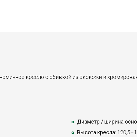
ономичное кресло с обивкой из экокожи и хромирова
Диаметр / ширина осн
Высота кресла
: 120,5–