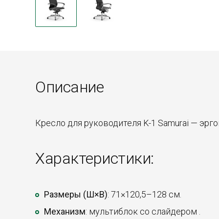
Описание
Кресло для руководителя K-1 Samurai — эрг
Характеристики:
Размеры (Ш×В)
: 71×120,5–128 см.
Механизм
: мультиблок со слайдером .