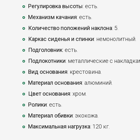
Регулировка высоты
: есть.
Механизм качания
: есть.
Количество положений наклона
: 5.
Каркас сиденья и спинки
: немонолитный.
Подголовник
: есть.
Подлокотники
: металлические с накладка
Вид основания
: крестовина.
Материал основания
: алюминий.
Цвет основания
: хром.
Ролики
: есть.
Материал обивки
: экокожа.
Максимальная нагрузка
: 120 кг.