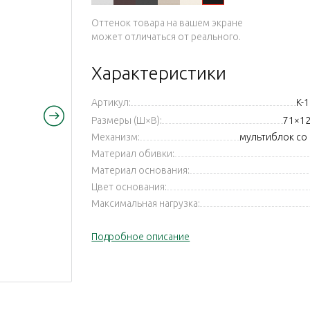
Оттенок товара на вашем экране
может отличаться от реального.
Характеристики
Артикул:
K-
Размеры (Ш×В):
71×12
Механизм:
мультиблок со
Материал обивки:
Материал основания:
Цвет основания:
Максимальная нагрузка:
Подробное описание