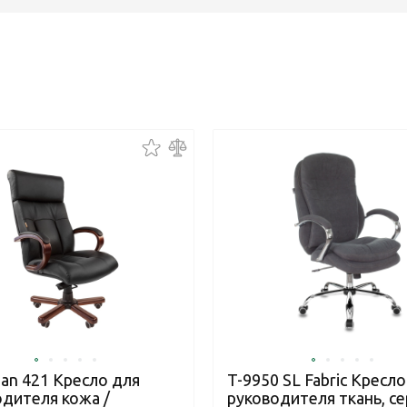
an 421 Кресло для
T-9950 SL Fabric Кресло
одителя кожа /
руководителя ткань, с