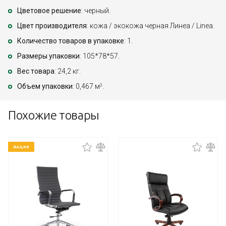
Цветовое решение
: черный.
Цвет производителя
: кожа / экокожа черная Линеа / Linea.
Количество товаров в упаковке
: 1.
Размеры упаковки
: 105*78*57.
Вес товара
: 24,2 кг.
Объем упаковки
: 0,467 м
.
3
Похожие товары
Акция