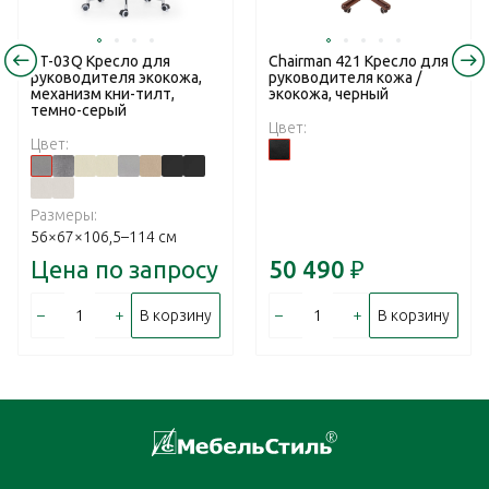
RT-03Q Кресло для
Chairman 421 Кресло для
руководителя экокожа,
руководителя кожа /
механизм кни-тилт,
экокожа, черный
темно-серый
Цвет:
Цвет:
Размеры:
56×67×106,5–114 см
Цена по запросу
50 490
₽
–
+
–
+
В корзину
В корзину