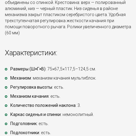
объединены со спинкой. Крестовина: верх — полированный
алюминий, низ — черный пластик. Низ сиденья в районе
механизма закрыт пластиком серебристого цвета. Удобная
трехступенчатая регулировка жесткости качания при
помощи поворотного рычага. Ролики увеличенного диаметра
(60 мм)
Характеристики:
Размеры (Ш×Г×В)
: 75×67,5×117,5–124,5 см.
Механизм
: механизм качания мультиблок.
Регулировка высоты
: есть.
Механизм качания
: есть.
Количество положений наклона
: 3.
Каркас сиденья и спинки
: немонолитный.
Подголовник
: есть.
Подлокотники
: есть.