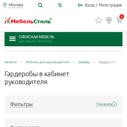
Москва
Вход
/
Регистрация
0
ОФИСНАЯ МЕБЕЛЬ
для вашего бизнеса
Каталог
Мебель для руководителя
Шкафы
Гардеробы
Гардеробы в кабинет
руководителя
Фильтры
Показать