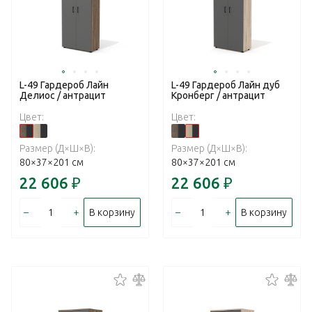
L-49 Гардероб Лайн
L-49 Гардероб Лайн дуб
Делиос / антрацит
Кронберг / антрацит
Цвет:
Цвет:
Размер (Д×Ш×В):
Размер (Д×Ш×В):
80×37×201 см
80×37×201 см
22 606
₽
22 606
₽
–
+
–
+
В корзину
В корзину