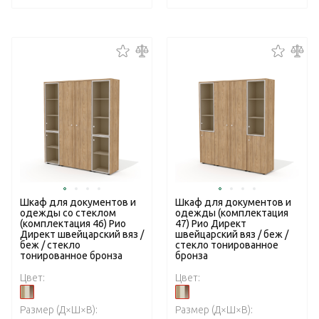
Шкаф для документов и
Шкаф для документов и
одежды со стеклом
одежды (комплектация
(комплектация 46) Рио
47) Рио Директ
Директ швейцарский вяз /
швейцарский вяз / беж /
беж / стекло
стекло тонированное
тонированное бронза
бронза
Цвет:
Цвет:
Размер (Д×Ш×В):
Размер (Д×Ш×В):