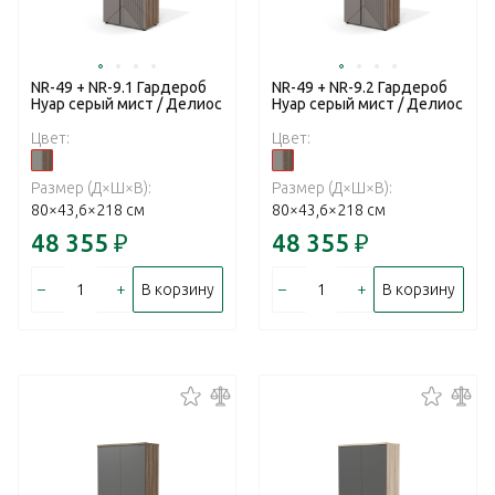
NR-49 + NR-9.1 Гардероб
NR-49 + NR-9.2 Гардероб
Нуар серый мист / Делиос
Нуар серый мист / Делиос
Цвет:
Цвет:
Размер (Д×Ш×В):
Размер (Д×Ш×В):
80×43,6×218 см
80×43,6×218 см
48 355
₽
48 355
₽
–
+
–
+
В корзину
В корзину