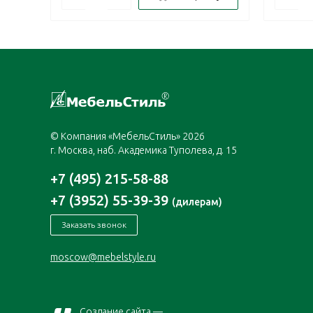
© Компания «МебельСтиль» 2026
г. Москва, наб. Академика Туполева, д. 15
+7 (495) 215-58-88
+7 (3952) 55-39-39
(дилерам)
Заказать звонок
moscow@mebelstyle.ru
Создание сайта —