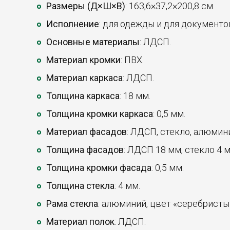
Размеры (Д×Ш×В)
: 163,6×37,2×200,8 см.
Исполнение
: для одежды и для документо
Основные материалы
: ЛДСП.
Материал кромки
: ПВХ.
Материал каркаса
: ЛДСП.
Толщина каркаса
: 18 мм.
Толщина кромки каркаса
: 0,5 мм.
Материал фасадов
: ЛДСП, стекло, алюмин
Толщина фасадов
: ЛДСП 18 мм, стекло 4 
Толщина кромки фасада
: 0,5 мм.
Толщина стекла
: 4 мм.
Рама стекла
: алюминий, цвет «серебристы
Материал полок
: ЛДСП.