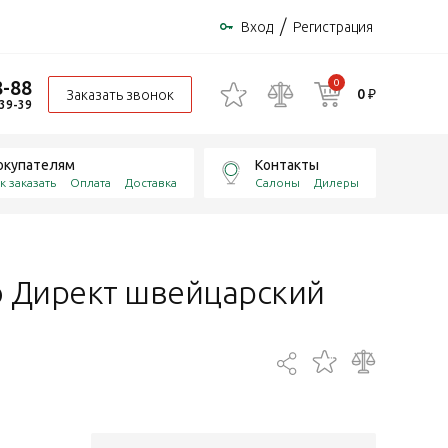
/
Вход
Регистрация
8-88
0
0 ₽
Заказать звонок
-39-39
окупателям
Контакты
к заказать
Оплата
Доставка
Салоны
Дилеры
о Директ швейцарский