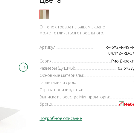
арски
Оттенок товара на вашем экране
может отличаться от реального.
Артикул:
R-45*2+R-49+R
04.1*2+RD-
Серия:
Рио Директ 
Размеры (Д×Ш×В):
163,6×37
Основные материалы:
Гарантийный срок:
Страна производства:
Выписка из реестра Минпромторга:
Бренд:
Подробное описание