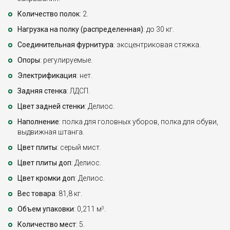
Количество полок
: 2.
Нагрузка на полку (распределенная)
: до 30 кг.
Соединительная фурнитура
: эксцентриковая стяжка.
Опоры
: регулируемые.
Электрификация
: нет.
Задняя стенка
: ЛДСП.
Цвет задней стенки
: Делиос.
Наполнение
: полка для головных уборов, полка для обуви,
выдвижная штанга.
Цвет плиты
: серый мист.
Цвет плиты доп
: Делиос.
Цвет кромки доп
: Делиос.
Вес товара
: 81,8 кг.
Объем упаковки
: 0,211 м
.
3
Количество мест
: 5.