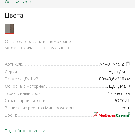
Оставить отзыв
Цвета
Оттенок товара на вашем экране
может отличаться от реального.
Артикул:
Nr-49+Nr-9.2
Серия:
Нуар / Nuar
Размеры (Д×Ш×В):
80×43,6×218 см
Основные материалы:
ЛДСП, МДФ
Гарантийный срок:
18 месяцев
Страна производства:
РОССИЯ
Выписка из реестра Минпромторга:
есть
Бренд:
Подробное описание