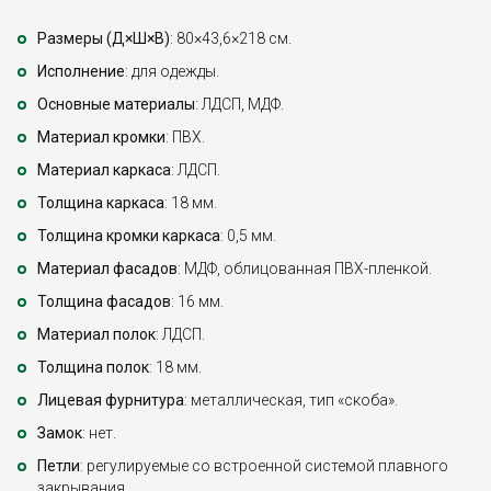
Размеры (Д×Ш×В)
: 80×43,6×218 см.
Исполнение
: для одежды.
Основные материалы
: ЛДСП, МДФ.
Материал кромки
: ПВХ.
Материал каркаса
: ЛДСП.
Толщина каркаса
: 18 мм.
Толщина кромки каркаса
: 0,5 мм.
Материал фасадов
: МДФ, облицованная ПВХ-пленкой.
Толщина фасадов
: 16 мм.
Материал полок
: ЛДСП.
Толщина полок
: 18 мм.
Лицевая фурнитура
: металлическая, тип «скоба».
Замок
: нет.
Петли
: регулируемые со встроенной системой плавного
закрывания.