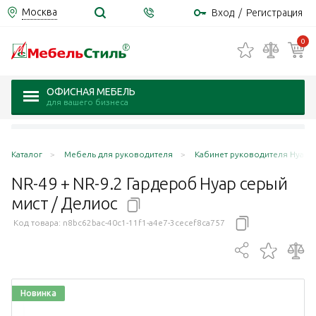
Москва
Вход
/
Регистрация
0
ОФИСНАЯ МЕБЕЛЬ
для вашего бизнеса
Каталог
Мебель для руководителя
Кабинет руководителя Нуар /
NR-49 + NR-9.2 Гардероб Нуар серый
мист /
Делиос
Код товара:
n8bc62bac-40c1-11f1-a4e7-3cecef8ca757
Новинка