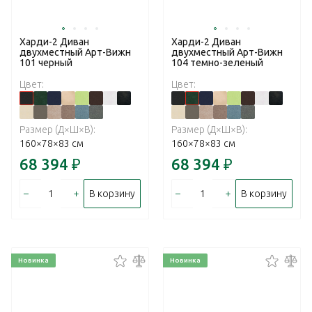
Харди-2 Диван
Харди-2 Диван
двухместный Арт-Вижн
двухместный Арт-Вижн
101 черный
104 темно-зеленый
Цвет:
Цвет:
Размер (Д×Ш×В):
Размер (Д×Ш×В):
160×78×83 см
160×78×83 см
68 394
₽
68 394
₽
–
+
–
+
В корзину
В корзину
Новинка
Новинка