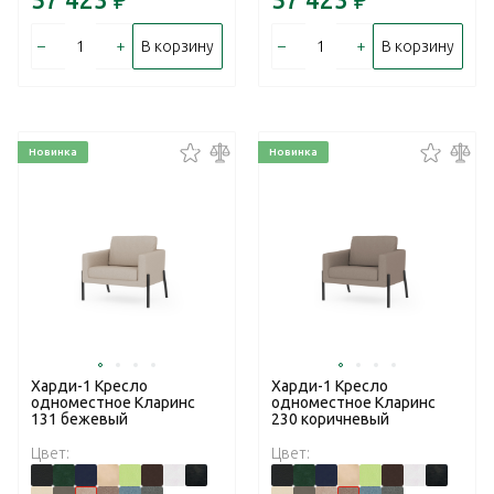
–
+
–
+
В корзину
В корзину
Новинка
Новинка
Харди-1 Кресло
Харди-1 Кресло
одноместное Кларинс
одноместное Кларинс
131 бежевый
230 коричневый
Цвет:
Цвет: