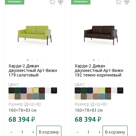
Новинка
Новинка
Харди-2 Диван
Харди-2 Диван
двухместный Арт-Вижн
двухместный Арт-Вижн
179 салатовый
192 темно-коричневый
Цвет:
Цвет:
Размер (Д×Ш×В):
Размер (Д×Ш×В):
160×78×83 см
160×78×83 см
68 394
₽
68 394
₽
–
+
–
+
В корзину
В корзину