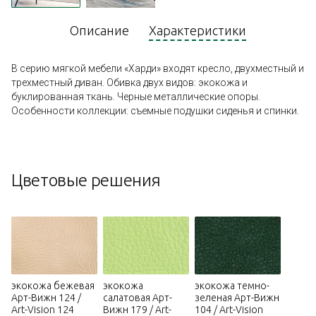
Описание
Характеристики
В серию мягкой мебели «Харди» входят кресло, двухместный и
трехместный диван. Обивка двух видов: экокожа и
буклированная ткань. Черные металлические опоры.
Особенности коллекции: съемные подушки сиденья и спинки.
Цветовые решения
экокожа бежевая
экокожа
экокожа темно-
Арт-Вижн 124 /
салатовая Арт-
зеленая Арт-Вижн
Art-Vision 124
Вижн 179 / Art-
104 / Art-Vision