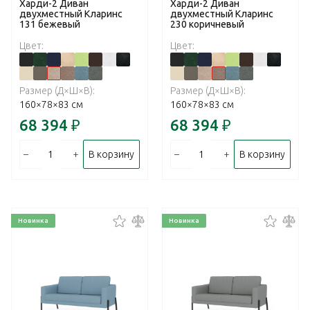
Харди-2 Диван
Харди-2 Диван
двухместный Кларинс
двухместный Кларинс
131 бежевый
230 коричневый
Цвет:
Цвет:
Размер (Д×Ш×В):
Размер (Д×Ш×В):
160×78×83 см
160×78×83 см
68 394
₽
68 394
₽
–
+
–
+
В корзину
В корзину
Новинка
Новинка