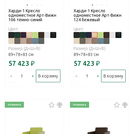
Харди-1 Кресло
Харди-1 Кресло
одноместное Арт-Вижн
одноместное Арт-Вижн
106 тёмно-синий
124 бежевый
Цвет:
Цвет:
Размер (Д×Ш×В):
Размер (Д×Ш×В):
89×78×83 см
89×78×83 см
57 423
₽
57 423
₽
–
+
–
+
В корзину
В корзину
Новинка
Новинка