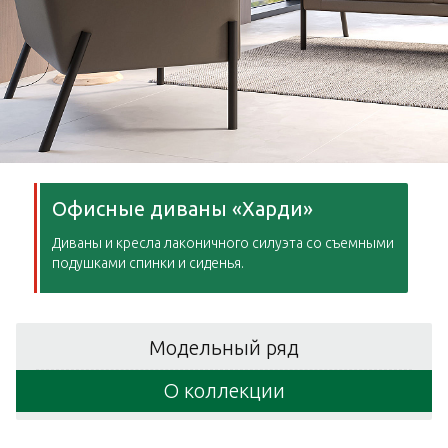
Офисные диваны «Харди»
Диваны и кресла лаконичного силуэта со съемными
подушками спинки и сиденья.
Модельный ряд
О коллекции