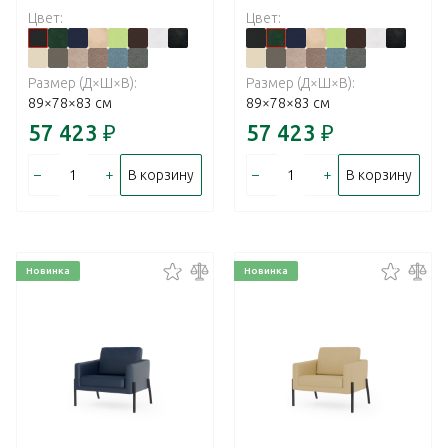
Цвет:
Цвет:
Размер (Д×Ш×В):
Размер (Д×Ш×В):
89×78×83 см
89×78×83 см
57 423
₽
57 423
₽
–
+
–
+
В корзину
В корзину
Новинка
Новинка