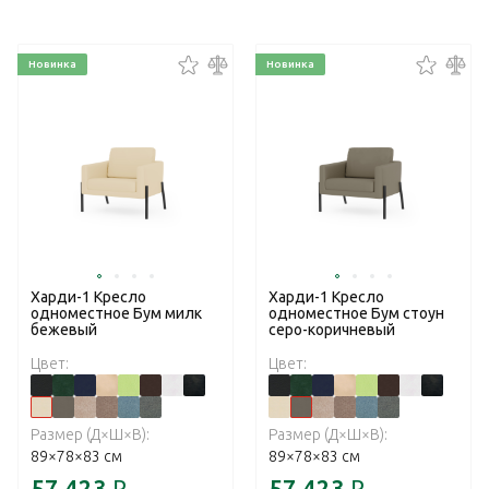
Новинка
Новинка
Харди-1 Кресло
Харди-1 Кресло
одноместное Бум милк
одноместное Бум стоун
бежевый
серо-коричневый
Цвет:
Цвет:
Размер (Д×Ш×В):
Размер (Д×Ш×В):
89×78×83 см
89×78×83 см
57 423
₽
57 423
₽