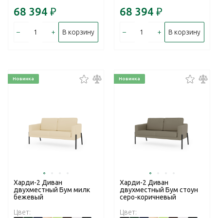
68 394
₽
68 394
₽
–
+
–
+
В корзину
В корзину
Новинка
Новинка
Харди-2 Диван
Харди-2 Диван
двухместный Бум милк
двухместный Бум стоун
бежевый
серо-коричневый
Цвет:
Цвет: