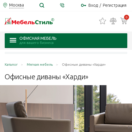
Москва
Вход
/
Регистрация
0
ОФИСНАЯ МЕБЕЛЬ
для вашего бизнеса
Каталог
Мягкая мебель
Офисные диваны «Харди»
Офисные диваны
«Харди»