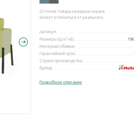
Оттенок товара на вашем экране
может отличаться от реального.
Артикул:
Размеры (Ш×Г×В):
19
Материал обивки:
Гарантийный срок:
Страна производства:
Бренд:
Подробное описание