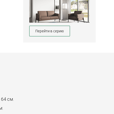
Перейти в серию
: 64 см.
м.