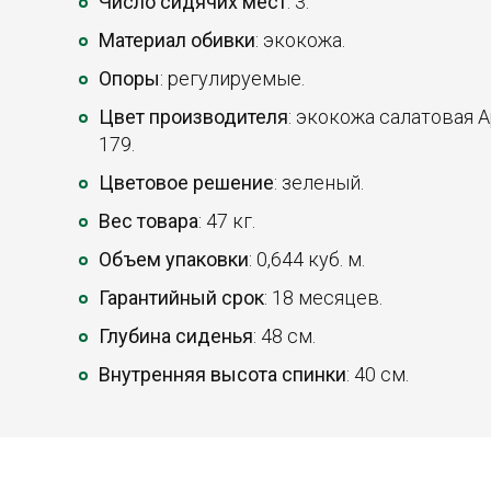
Число сидячих мест
: 3.
Материал обивки
: экокожа.
Опоры
: регулируемые.
Цвет производителя
: экокожа салатовая Ар
179.
Цветовое решение
: зеленый.
Вес товара
: 47 кг.
Объем упаковки
: 0,644 куб. м.
Гарантийный срок
: 18 месяцев.
Глубина сиденья
: 48 см.
Внутренняя высота спинки
: 40 см.