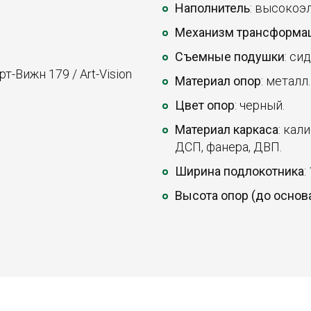
Наполнитель
: высокоэ
Механизм трансформа
Съемные подушки
: си
т-Вижн 179 / Art-Vision
Материал опор
: металл.
Цвет опор
: черный.
Материал каркаса
: кал
ДСП, фанера, ДВП.
Ширина подлокотника
:
Высота опор (до основ