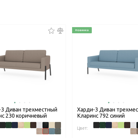
Новинка
-3 Диван трехместный
Харди-3 Диван трехме
нс 230 коричневый
Кларинс 792 синий
Цвет: