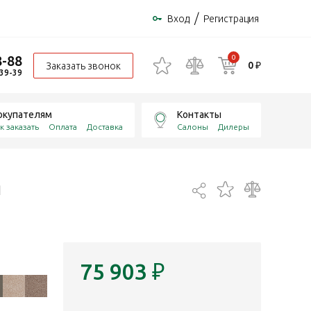
/
Вход
Регистрация
8-88
0
0 ₽
Заказать звонок
-39-39
окупателям
Контакты
к заказать
Оплата
Доставка
Салоны
Дилеры
75 903
₽