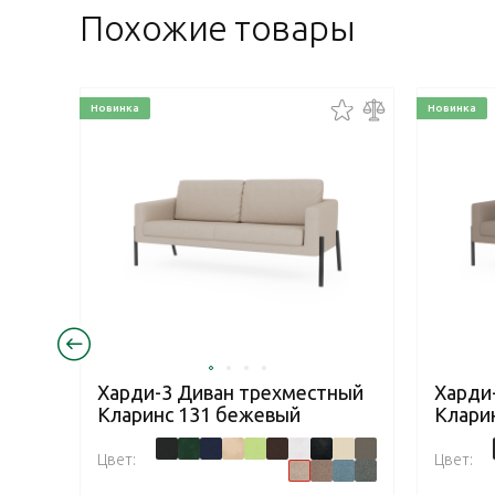
Похожие товары
Новинка
Новинка
Харди-3 Диван трехместный
Харди
Кларинс 131 бежевый
Клари
Цвет:
Цвет: