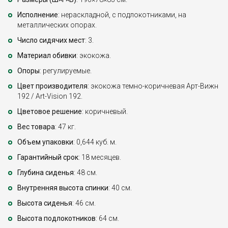
Исполнение
: нераскладной, с подлокотниками, на
металлических опорах.
Число сидячих мест
: 3.
Материал обивки
: экокожа.
Опоры
: регулируемые.
Цвет производителя
: экокожа темно-коричневая Арт-Вижн
192 / Art-Vision 192.
Цветовое решение
: коричневый.
Вес товара
: 47 кг.
Объем упаковки
: 0,644 куб. м.
Гарантийный срок
: 18 месяцев.
Глубина сиденья
: 48 см.
Внутренняя высота спинки
: 40 см.
Высота сиденья
: 46 см.
Высота подлокотников
: 64 см.