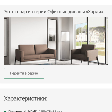
Этот товар из серии Офисные диваны «Харди»
Перейти в серию
Характеристики:
Размеры (Ш×Г×В)
: 190×78×83 см.