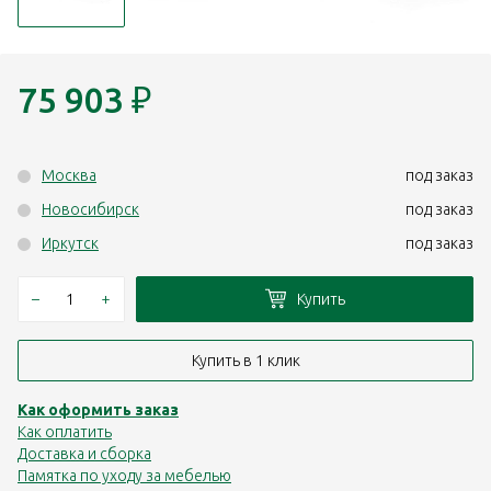
75 903
₽
Москва
под заказ
Новосибирск
под заказ
Иркутск
под заказ
–
+
Купить
Купить в 1 клик
Как оформить заказ
Как оплатить
Доставка и сборка
Памятка по уходу за мебелью