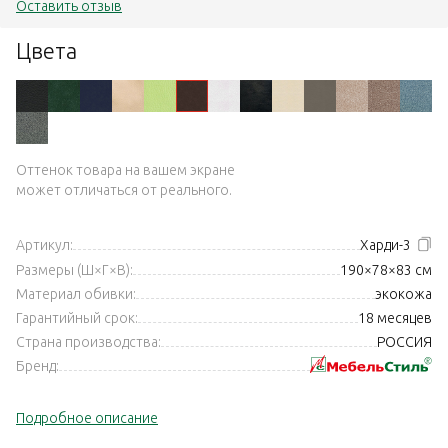
Оставить отзыв
Цвета
Оттенок товара на вашем экране
может отличаться от реального.
Артикул:
Харди-3
Размеры (Ш×Г×В):
190×78×83 см
Материал обивки:
экокожа
Гарантийный срок:
18 месяцев
Страна производства:
РОССИЯ
Бренд:
Подробное описание