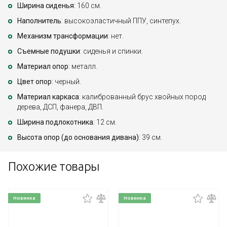
Ширина сиденья
: 160 см.
Наполнитель
: высокоэластичный ППУ, синтепух.
Механизм трансформации
: нет.
Съемные подушки
: сиденья и спинки.
Материал опор
: металл.
Цвет опор
: черный.
Материал каркаса
: калиброванный брус хвойных пород
дерева, ДСП, фанера, ДВП.
Ширина подлокотника
: 12 см.
Высота опор (до основания дивана)
: 39 см.
Похожие товары
Новинка
Новинка