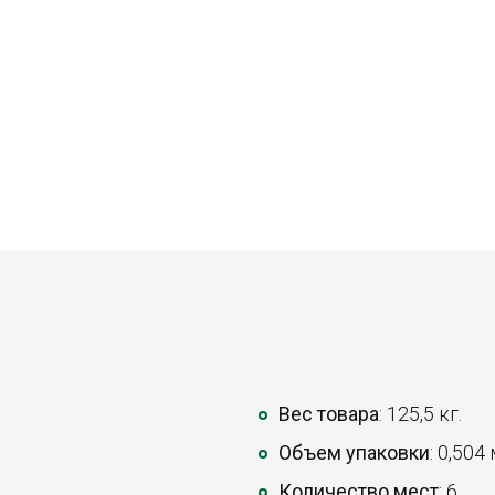
Вес товара
: 125,5 кг.
Объем упаковки
: 0,504
Количество мест
: 6.