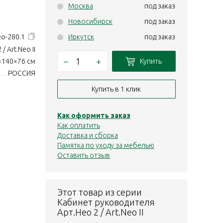
Москва
под заказ
Новосибирск
под заказ
eo-280.1
Иркутск
под заказ
 / Art.Neo II
–
+
Купить
×140×76 см
РОССИЯ
Купить в 1 клик
Как оформить заказ
Как оплатить
Доставка и сборка
Памятка по уходу за мебелью
Оставить отзыв
Этот товар из серии
Кабинет руководителя
Арт.Нео 2 / Art.Neo II