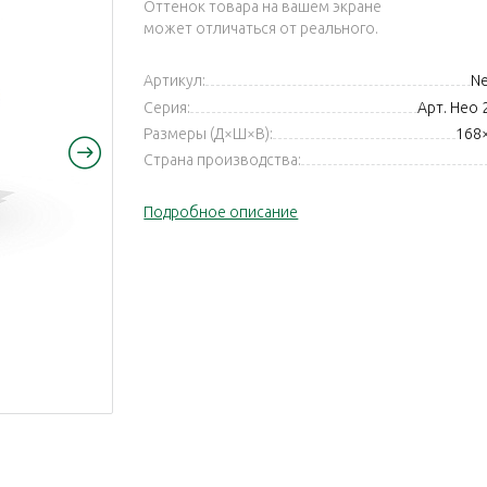
Оттенок товара на вашем экране
может отличаться от реального.
Артикул:
N
Серия:
Арт. Нео 2
Размеры (Д×Ш×В):
168
Страна производства:
Подробное описание