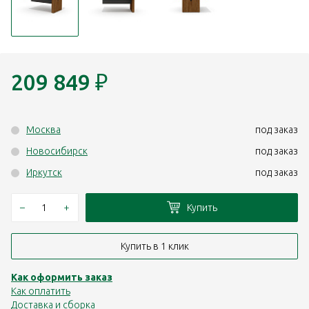
209 849
₽
Москва
под заказ
Новосибирск
под заказ
Иркутск
под заказ
–
+
Купить
Купить в 1 клик
Как оформить заказ
Как оплатить
Доставка и сборка