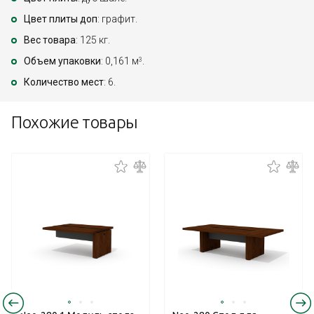
Цвет плиты доп
: графит.
Вес товара
: 125 кг.
Объем упаковки
: 0,161 м
.
3
Количество мест
: 6.
Похожие товары