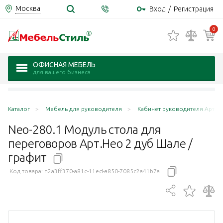
Москва
Вход
/
Регистрация
0
ОФИСНАЯ МЕБЕЛЬ
для вашего бизнеса
Каталог
Мебель для руководителя
Кабинет руководителя Арт.Нео 
Neo-280.1 Модуль стола для
переговоров Арт.Нео 2 дуб Шале /
графит
Код товара:
n2a3ff370-a81c-11ed-a850-7085c2a41b7a