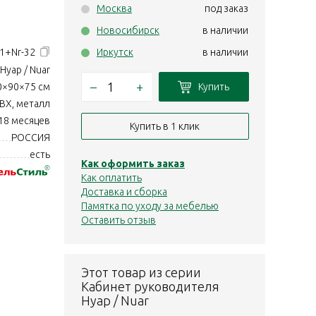
Москва
под заказ
Новосибирск
в наличии
.1+Nr-32
Иркутск
в наличии
Нуар / Nuar
–
+
Купить
0×90×75 см
ВХ, металл
18 месяцев
Купить в 1 клик
РОССИЯ
есть
Как оформить заказ
Как оплатить
Доставка и сборка
Памятка по уходу за мебелью
Оставить отзыв
Этот товар из серии
Кабинет руководителя
Нуар / Nuar