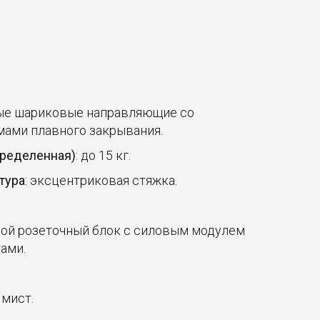
тые шариковые направляющие со
ами плавного закрывания.
пределенная)
: до 15 кг.
тура
: эксцентриковая стяжка.
ной розеточный блок с силовым модулем
тами.
 мист.