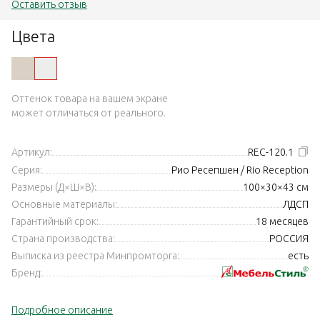
Оставить отзыв
Цвета
Оттенок товара на вашем экране
может отличаться от реального.
Артикул:
REC-120.1
Серия:
Рио Ресепшен / Rio Reception
Размеры (Д×Ш×В):
100×30×43 см
Основные материалы:
ЛДСП
Гарантийный срок:
18 месяцев
Страна производства:
РОССИЯ
Выписка из реестра Минпромторга:
есть
Бренд:
Подробное описание