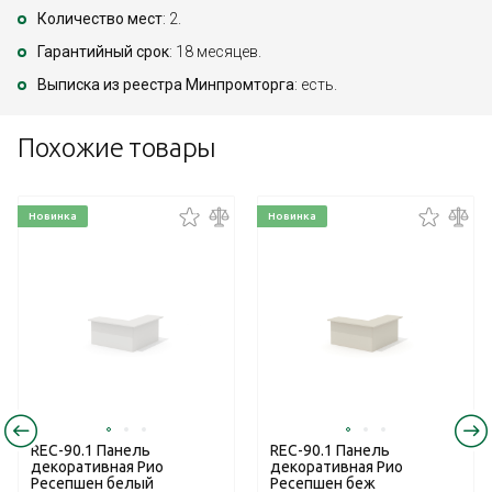
Количество мест
: 2.
Гарантийный срок
: 18 месяцев.
Выписка из реестра Минпромторга
: есть.
Похожие товары
Новинка
Новинка
REC-90.1 Панель
REC-90.1 Панель
декоративная Рио
декоративная Рио
Ресепшен белый
Ресепшен беж