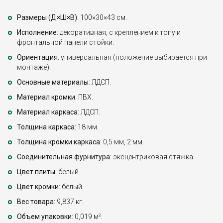
Размеры (Д×Ш×В)
: 100×30×43 см.
Исполнение
: декоративная, с креплением к топу и
фронтальной панели стойки.
Ориентация
: универсальная (положение выбирается при
монтаже).
Основные материалы
: ЛДСП.
Материал кромки
: ПВХ.
Материал каркаса
: ЛДСП.
Толщина каркаса
: 18 мм.
Толщина кромки каркаса
: 0,5 мм, 2 мм.
Соединительная фурнитура
: эксцентриковая стяжка.
Цвет плиты
: белый.
Цвет кромки
: белый.
Вес товара
: 9,837 кг.
Объем упаковки
: 0,019 м
.
3