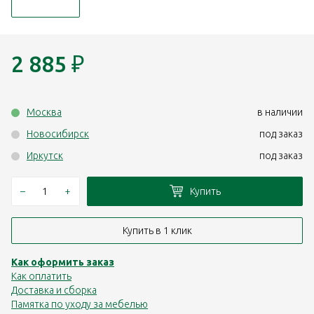
2 885
₽
Москва
в наличии
Новосибирск
под заказ
Иркутск
под заказ
–
+
Купить
Купить в 1 клик
Как оформить заказ
Как оплатить
Доставка и сборка
Памятка по уходу за мебелью