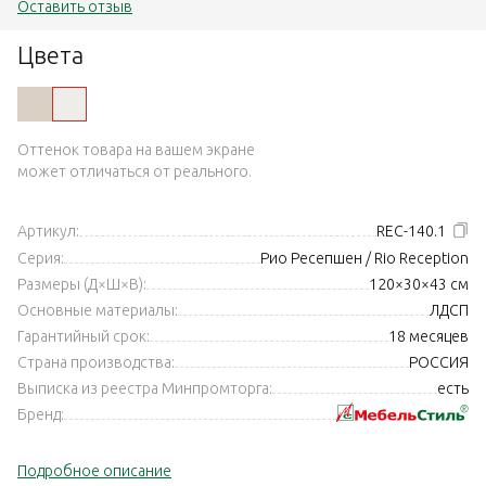
Оставить отзыв
Цвета
Оттенок товара на вашем экране
может отличаться от реального.
Артикул:
REC-140.1
Серия:
Рио Ресепшен / Rio Reception
Размеры (Д×Ш×В):
120×30×43 см
Основные материалы:
ЛДСП
Гарантийный срок:
18 месяцев
Страна производства:
РОССИЯ
Выписка из реестра Минпромторга:
есть
Бренд:
Подробное описание