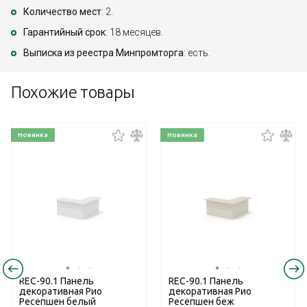
Количество мест
: 2.
Гарантийный срок
: 18 месяцев.
Выписка из реестра Минпромторга
: есть.
Похожие товары
Новинка
Новинка
REC-90.1 Панель
REC-90.1 Панель
декоративная Рио
декоративная Рио
Ресепшен белый
Ресепшен беж