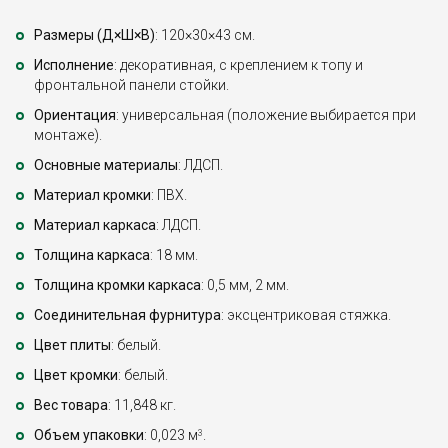
Размеры (Д×Ш×В)
: 120×30×43 см.
Исполнение
: декоративная, с креплением к топу и
фронтальной панели стойки.
Ориентация
: универсальная (положение выбирается при
монтаже).
Основные материалы
: ЛДСП.
Материал кромки
: ПВХ.
Материал каркаса
: ЛДСП.
Толщина каркаса
: 18 мм.
Толщина кромки каркаса
: 0,5 мм, 2 мм.
Соединительная фурнитура
: эксцентриковая стяжка.
Цвет плиты
: белый.
Цвет кромки
: белый.
Вес товара
: 11,848 кг.
Объем упаковки
: 0,023 м
.
3