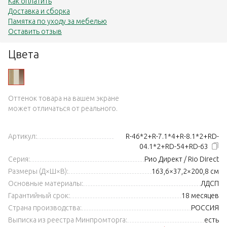
Как оплатить
Доставка и сборка
Памятка по уходу за мебелью
Оставить отзыв
Цвета
Оттенок товара на вашем экране
может отличаться от реального.
Артикул:
R-46*2+R-7.1*4+R-8.1*2+RD-
04.1*2+RD-54+RD-63
Серия:
Рио Директ / Rio Direct
Размеры (Д×Ш×В):
163,6×37,2×200,8 см
Основные материалы:
ЛДСП
Гарантийный срок:
18 месяцев
Страна производства:
РОССИЯ
Выписка из реестра Минпромторга:
есть