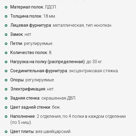
Материал полок
: ЛДСП.
Толщина полок
: 18 мм.
Лицевая фурнитура
: металлическая, тип «кнопка».
Замок
: нет.
Петли
: регулируемые.
Количество полок
: 8.
Нагрузка на полку (распределенная)
: до 30 кг.
Соединительная фурнитура
: эксцентриковая стяжка.
Опоры
: регулируемые.
Электрификация
: нет.
Задняя стенка
: окрашенная ДВП.
Цвет задней стенки
: беж.
Наполнение
: 2 отделения, по 4 полки в каждом отделении
(по 5 ниш).
Цвет плиты
: вяз швейцарский.