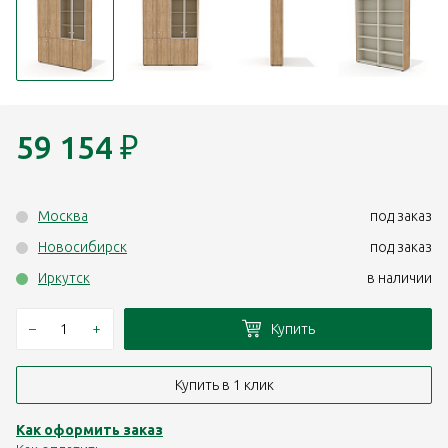
59 154
₽
Москва
под заказ
Новосибирск
под заказ
Иркутск
в наличии
–
+
Купить
Купить в 1 клик
Как оформить заказ