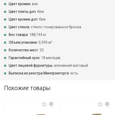
Цвет кромки
: вяз.
Цвет плиты доп
: беж.
Цвет кромки доп
: беж.
Цвет стекла
: стекло тонированное бронза.
Вес товара
: 188,744 кг.
Объем упаковки
: 0,399 м
.
3
Количество мест
: 20.
Гарантийный срок
: 18 месяцев.
Цвет лицевой фурнитуры
: алюминий матовый.
Выписка из реестра Минпромторга
: есть.
Похожие товары