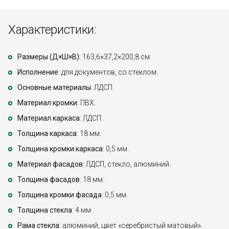
Характеристики:
Размеры (Д×Ш×В)
: 163,6×37,2×200,8 см.
Исполнение
: для документов, со стеклом.
Основные материалы
: ЛДСП.
Материал кромки
: ПВХ.
Материал каркаса
: ЛДСП.
Толщина каркаса
: 18 мм.
Толщина кромки каркаса
: 0,5 мм.
Материал фасадов
: ЛДСП, стекло, алюминий.
Толщина фасадов
: 18 мм.
Толщина кромки фасада
: 0,5 мм.
Толщина стекла
: 4 мм.
Рама стекла
: алюминий, цвет «серебристый матовый».