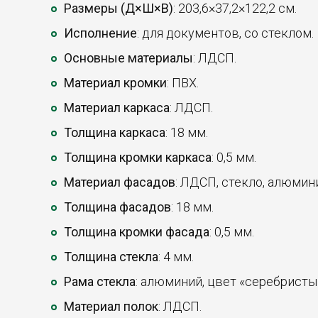
Размеры (Д×Ш×В)
: 203,6×37,2×122,2 см.
Исполнение
: для документов, со стеклом.
Основные материалы
: ЛДСП.
Материал кромки
: ПВХ.
Материал каркаса
: ЛДСП.
Толщина каркаса
: 18 мм.
Толщина кромки каркаса
: 0,5 мм.
Материал фасадов
: ЛДСП, стекло, алюмин
Толщина фасадов
: 18 мм.
Толщина кромки фасада
: 0,5 мм.
Толщина стекла
: 4 мм.
Рама стекла
: алюминий, цвет «серебристы
Материал полок
: ЛДСП.