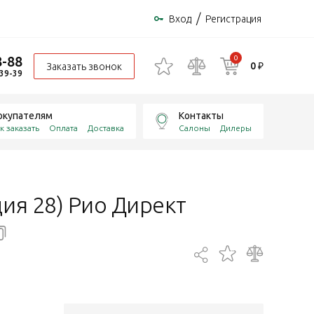
/
Вход
Регистрация
8-88
0
0 ₽
Заказать звонок
-39-39
окупателям
Контакты
к заказать
Оплата
Доставка
Салоны
Дилеры
ия 28) Рио Директ