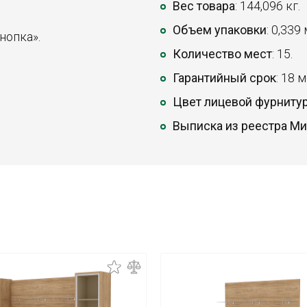
Вес товара
: 144,096 кг.
Объем упаковки
: 0,339
нопка».
Количество мест
: 15.
Гарантийный срок
: 18 
Цвет лицевой фурниту
Выписка из реестра М